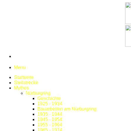
Menu
Startseite
Steilstrecke
Mythos
Nürburgring
Geschichte
1925 - 1934
Bauarbeiten am Nürburgring
1935 - 1944
1945 - 1954
1955 - 1964
1965 - 1974