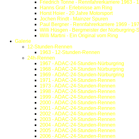
Friedrich Tonne - Rennfahrerkarriere 1963 - 
Hanns Graf - Erlebnisse am Ring
Horst Hoier - 20 Jahre Motorsport
Jochen Rindt - Mainzer Spuren
Paul Bergner - Rennfahrerkarriere 1969 - 19
Willi Hüsgen - Bergmeister der Nürburgring-
Willi Martini - Ein Original vom Ring
Galerie
12-Stunden-Rennen
1963 - 12-Stunden-Rennen
24h-Rennen
1967 - ADAC-24-Stunden-Nürburgring
1968 - ADAC-24-Stunden Nürburgring
1969 - ADAC-24-Stunden-Nürburgring
1971 - ADAC-24-Stunden-Rennen
1973 - ADAC-24-Stunden-Rennen
1998 - ADAC-24-Stunden-Rennen
1999 - ADAC-24-Stunden-Rennen
2000 - ADAC-24-Stunden-Rennen
2001 - ADAC-24-Stunden-Rennen
2002 - ADAC-24-Stunden-Rennen
2003 - ADAC-24-Stunden-Rennen
2004 - ADAC-24-Stunden-Rennen
2005 - ADAC-24-Stunden-Rennen
2006 - ADAC-24-Stunden-Rennen