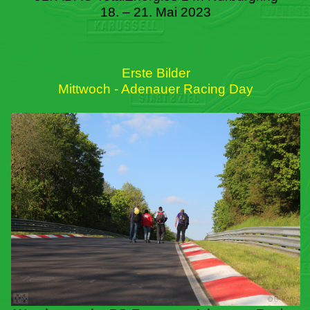
18. – 21. Mai 2023
Erste Bilder
Mittwoch - Adenauer Racing Day