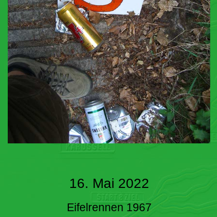
16. Mai 2022
Eifelrennen 1967