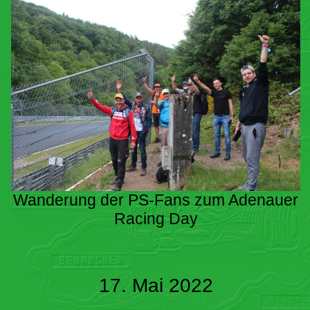
Wanderung der PS-Fans zum Adenauer
Racing Day
17. Mai 2022