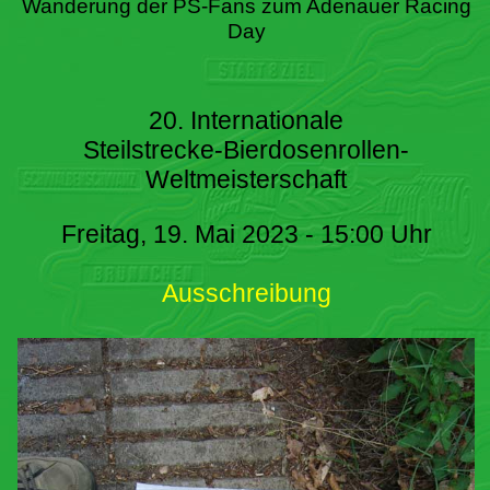
Wanderung der PS-Fans zum Adenauer Racing
Day
20. Internationale
Steilstrecke-Bierdosenrollen-
Weltmeisterschaft
Freitag, 19. Mai 2023 - 15:00 Uhr
Ausschreibung