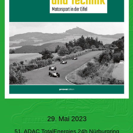
29. Mai 2023
51. ADAC TotalEnergies 24h Nürburgring