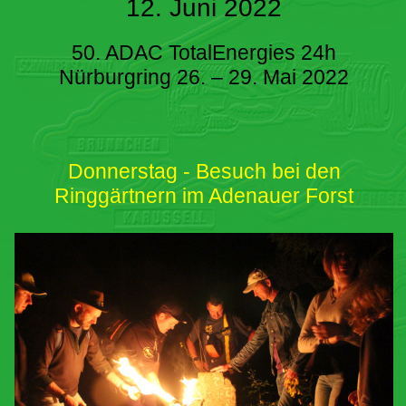
12. Juni 2022
50. ADAC TotalEnergies 24h
Nürburgring 26. – 29. Mai 2022
Donnerstag - Besuch bei den
Ringgärtnern im Adenauer Forst