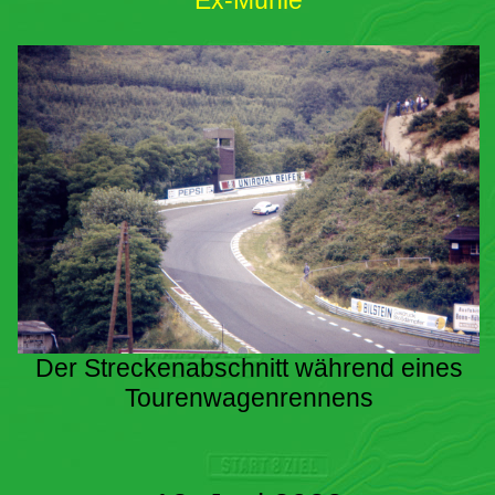
Ex-Mühle
Der Streckenabschnitt während eines
Tourenwagenrennens