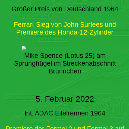
Großer Preis von Deutschland 1964
Ferrari-Sieg von John Surtees und
Premiere des Honda-12-Zylinder
Mike Spence (Lotus 25) am
Sprunghügel im Streckenabschnitt
Brünnchen
5. Februar 2022
Int. ADAC Eifelrennen 1964
Premiere der Formel 2 und Formel 3 auf