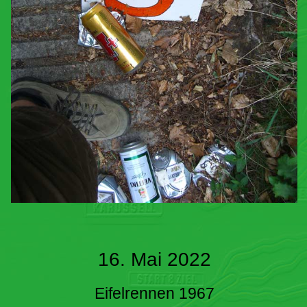
16. Mai 2022
Eifelrennen 1967