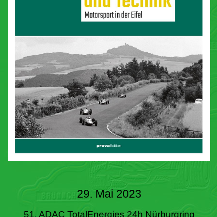
29. Mai 2023
51. ADAC TotalEnergies 24h Nürburgring