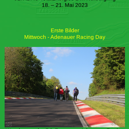
18. – 21. Mai 2023
Erste Bilder
Mittwoch - Adenauer Racing Day