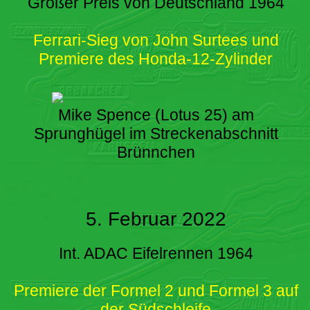
Großer Preis von Deutschland 1964
Ferrari-Sieg von John Surtees und
Premiere des Honda-12-Zylinder
Mike Spence (Lotus 25) am
Sprunghügel im Streckenabschnitt
Brünnchen
5. Februar 2022
Int. ADAC Eifelrennen 1964
Premiere der Formel 2 und Formel 3 auf
der Südschleife