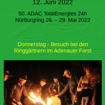
12. Juni 2022
50. ADAC TotalEnergies 24h
Nürburgring 26. – 29. Mai 2022
Donnerstag - Besuch bei den
Ringgärtnern im Adenauer Forst