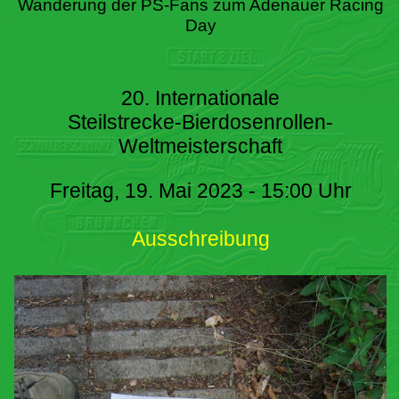
Wanderung der PS-Fans zum Adenauer Racing
Day
20. Internationale
Steilstrecke-Bierdosenrollen-
Weltmeisterschaft
Freitag, 19. Mai 2023 - 15:00 Uhr
Ausschreibung