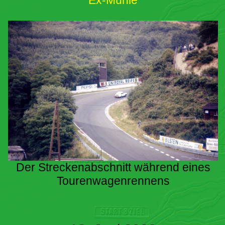
Ex-Mühle
Der Streckenabschnitt während eines
Tourenwagenrennens