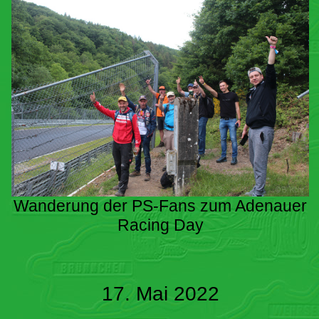
Wanderung der PS-Fans zum Adenauer
Racing Day
17. Mai 2022