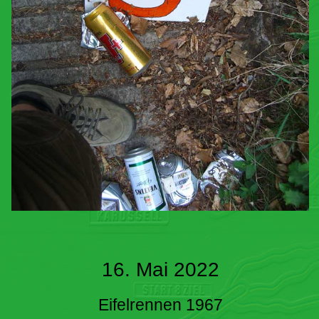
16. Mai 2022
Eifelrennen 1967