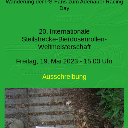
Wanderung der PS-Fans zum Adenauer Racing
Day
20. Internationale
Steilstrecke-Bierdosenrollen-
Weltmeisterschaft
Freitag, 19. Mai 2023 - 15:00 Uhr
Ausschreibung