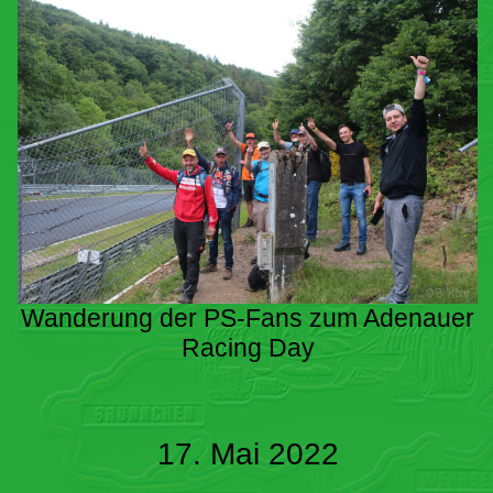
Wanderung der PS-Fans zum Adenauer
Racing Day
17. Mai 2022