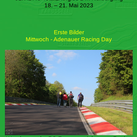
18. – 21. Mai 2023
Erste Bilder
Mittwoch - Adenauer Racing Day