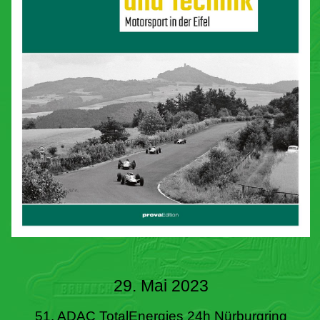
29. Mai 2023
51. ADAC TotalEnergies 24h Nürburgring