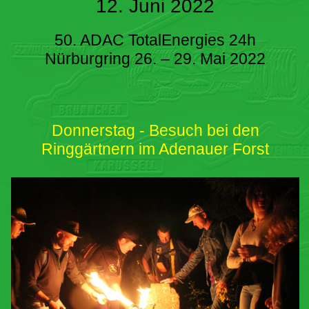
12. Juni 2022
50. ADAC TotalEnergies 24h
Nürburgring 26. – 29. Mai 2022
Donnerstag - Besuch bei den
Ringgärtnern im Adenauer Forst