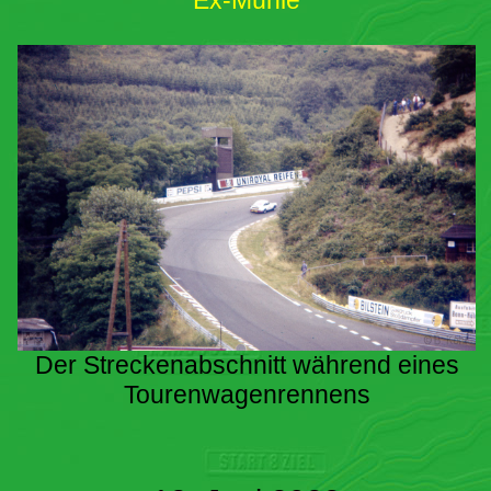
Ex-Mühle
Der Streckenabschnitt während eines
Tourenwagenrennens