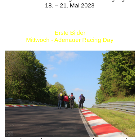
18. – 21. Mai 2023
Erste Bilder
Mittwoch - Adenauer Racing Day