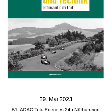
29. Mai 2023
51. ADAC TotalEnergies 24h Nürburgring