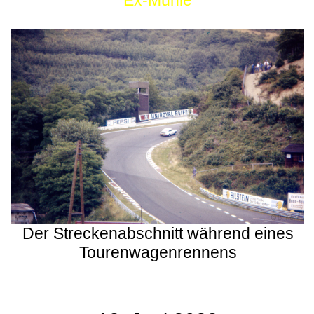
Ex-Mühle
Der Streckenabschnitt während eines
Tourenwagenrennens