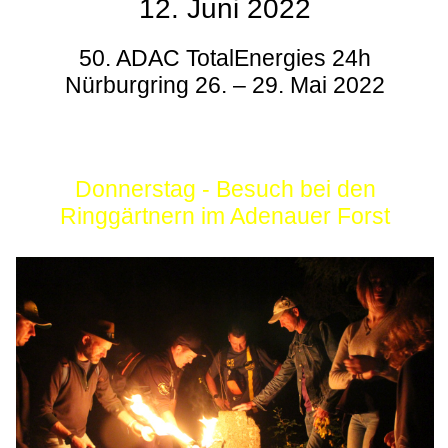
12. Juni 2022
50. ADAC TotalEnergies 24h
Nürburgring 26. – 29. Mai 2022
Donnerstag - Besuch bei den
Ringgärtnern im Adenauer Forst