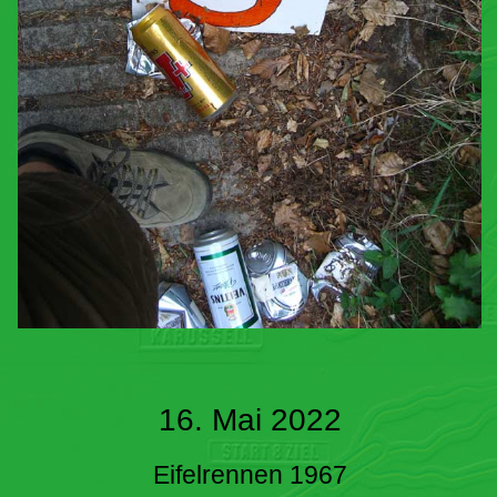
16. Mai 2022
Eifelrennen 1967