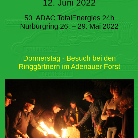
12. Juni 2022
50. ADAC TotalEnergies 24h
Nürburgring 26. – 29. Mai 2022
Donnerstag - Besuch bei den
Ringgärtnern im Adenauer Forst