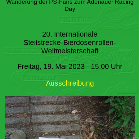
Wanderung der PS-Fans zum Adenauer Racing
Day
20. Internationale
Steilstrecke-Bierdosenrollen-
Weltmeisterschaft
Freitag, 19. Mai 2023 - 15:00 Uhr
Ausschreibung