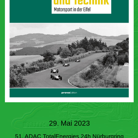
29. Mai 2023
51. ADAC TotalEnergies 24h Nürburgring