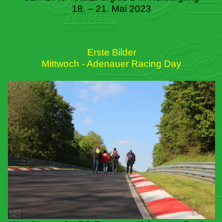
18. – 21. Mai 2023
Erste Bilder
Mittwoch - Adenauer Racing Day