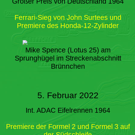
Großer Preis von Deutschland 1964
Ferrari-Sieg von John Surtees und
Premiere des Honda-12-Zylinder
Mike Spence (Lotus 25) am
Sprunghügel im Streckenabschnitt
Brünnchen
5. Februar 2022
Int. ADAC Eifelrennen 1964
Premiere der Formel 2 und Formel 3 auf
der Südschleife