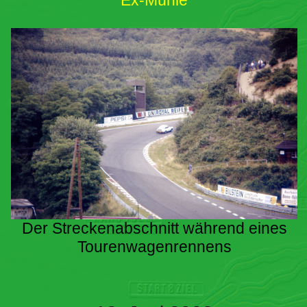
Ex-Mühle
Der Streckenabschnitt während eines
Tourenwagenrennens