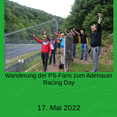
Wanderung der PS-Fans zum Adenauer
Racing Day
17. Mai 2022