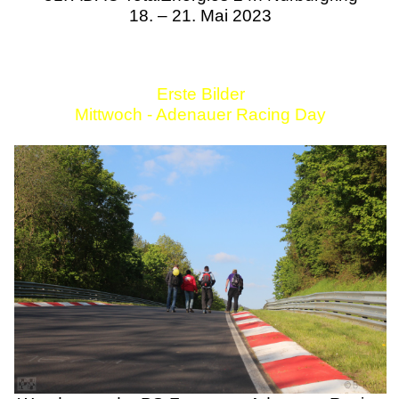
18. – 21. Mai 2023
Erste Bilder
Mittwoch - Adenauer Racing Day