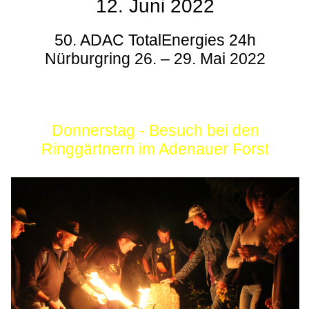
12. Juni 2022
50. ADAC TotalEnergies 24h
Nürburgring 26. – 29. Mai 2022
Donnerstag - Besuch bei den
Ringgärtnern im Adenauer Forst