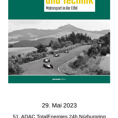
29. Mai 2023
51. ADAC TotalEnergies 24h Nürburgring