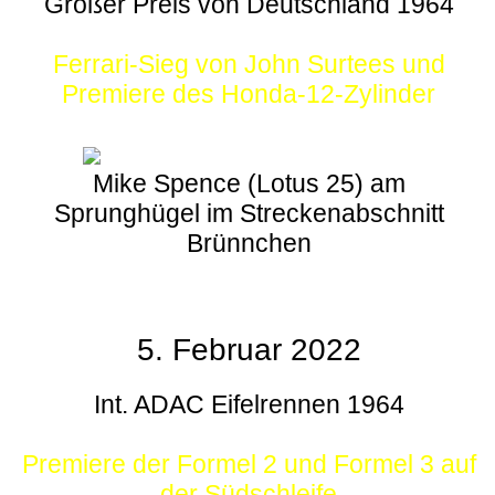
Großer Preis von Deutschland 1964
Ferrari-Sieg von John Surtees und
Premiere des Honda-12-Zylinder
Mike Spence (Lotus 25) am
Sprunghügel im Streckenabschnitt
Brünnchen
5. Februar 2022
Int. ADAC Eifelrennen 1964
Premiere der Formel 2 und Formel 3 auf
der Südschleife