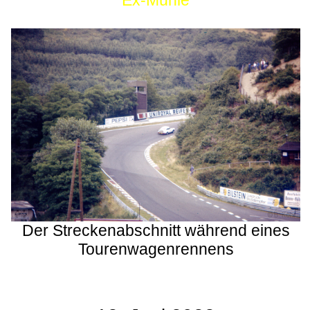
Ex-Mühle
Der Streckenabschnitt während eines
Tourenwagenrennens