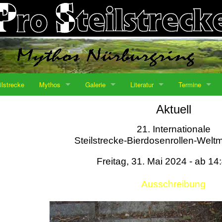
ilstrecke
Mythos
Galerie
Literatur
Termine
Aktuell
21. Internationale
Steilstrecke-Bierdosenrollen-Weltm
Freitag, 31. Mai 2024 - ab 14
Ausschreibung