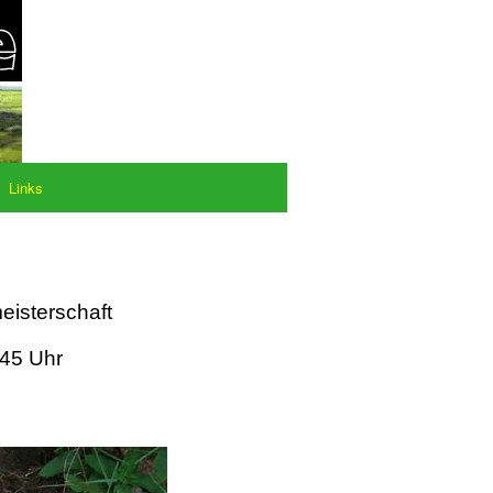
Links
eisterschaft
:45 Uhr