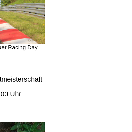
er Racing Day
tmeisterschaft
:00 Uhr