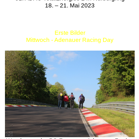
18. – 21. Mai 2023
Erste Bilder
Mittwoch - Adenauer Racing Day