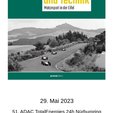
29. Mai 2023
51. ADAC TotalEnergies 24h Nürburgring