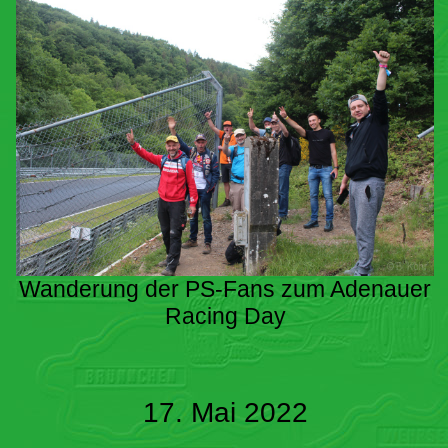
Wanderung der PS-Fans zum Adenauer
Racing Day
17. Mai 2022