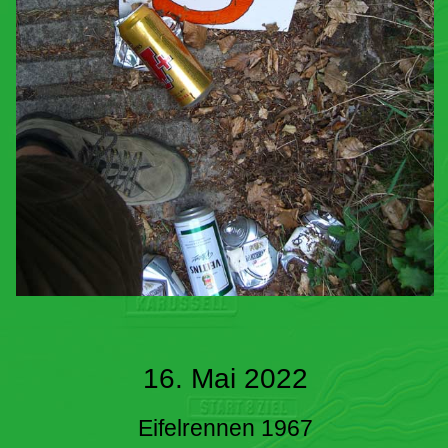
16. Mai 2022
Eifelrennen 1967