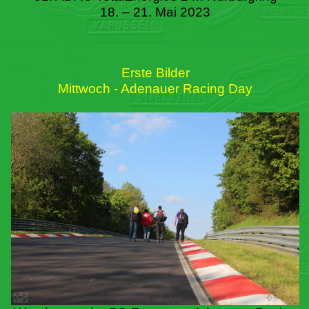
18. – 21. Mai 2023
Erste Bilder
Mittwoch - Adenauer Racing Day