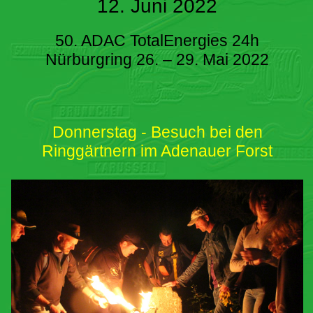
12. Juni 2022
50. ADAC TotalEnergies 24h
Nürburgring 26. – 29. Mai 2022
Donnerstag - Besuch bei den
Ringgärtnern im Adenauer Forst