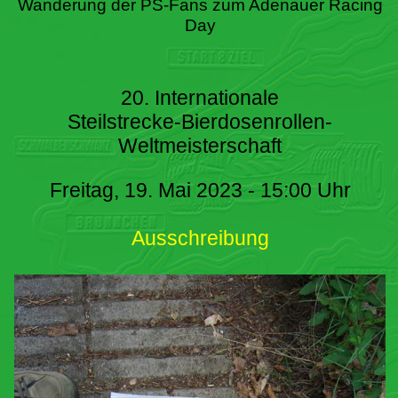
Wanderung der PS-Fans zum Adenauer Racing
Day
20. Internationale
Steilstrecke-Bierdosenrollen-
Weltmeisterschaft
Freitag, 19. Mai 2023 - 15:00 Uhr
Ausschreibung