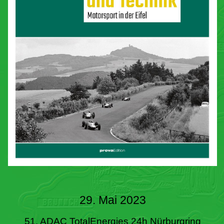
29. Mai 2023
51. ADAC TotalEnergies 24h Nürburgring