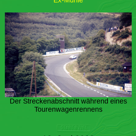
Ex-Mühle
Der Streckenabschnitt während eines
Tourenwagenrennens