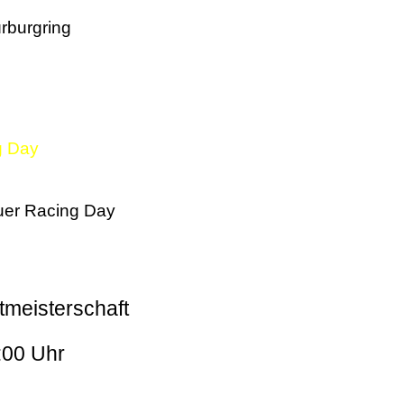
rburgring
g Day
er Racing Day
tmeisterschaft
:00 Uhr