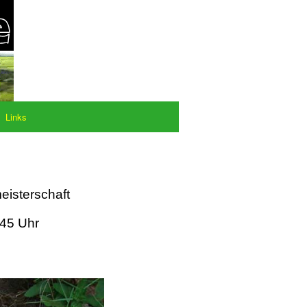
Links
eisterschaft
:45 Uhr