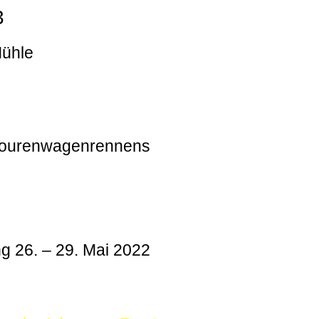
3
Mühle
 Tourenwagenrennens
g 26. – 29. Mai 2022