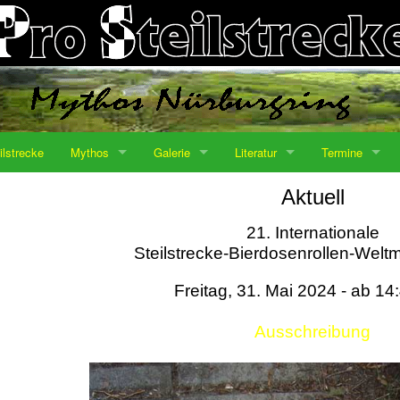
ilstrecke
Mythos
Galerie
Literatur
Termine
Aktuell
21. Internationale
Steilstrecke-Bierdosenrollen-Weltm
Freitag, 31. Mai 2024 - ab 14
Ausschreibung