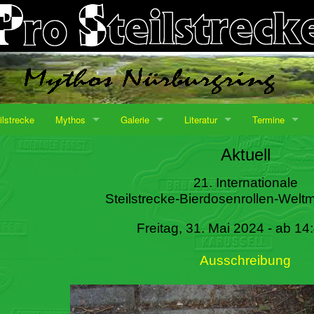
ilstrecke
Mythos
Galerie
Literatur
Termine
Aktuell
21. Internationale
Steilstrecke-Bierdosenrollen-Weltm
Freitag, 31. Mai 2024 - ab 14
Ausschreibung