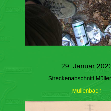
29. Januar 202
Streckenabschnitt Müll
Müllenbach