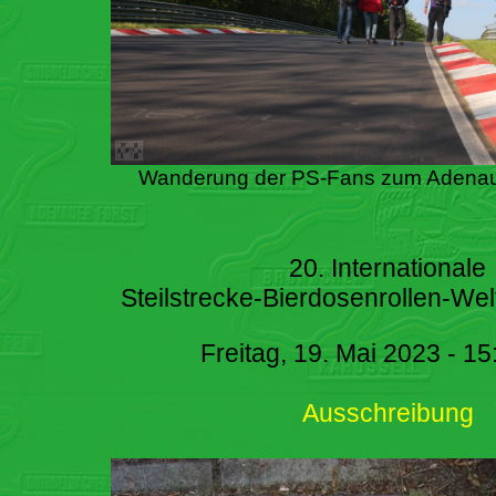
Wanderung der PS-Fans zum Adenau
20. Internationale
Steilstrecke-Bierdosenrollen-Wel
Freitag, 19. Mai 2023 - 15
Ausschreibung