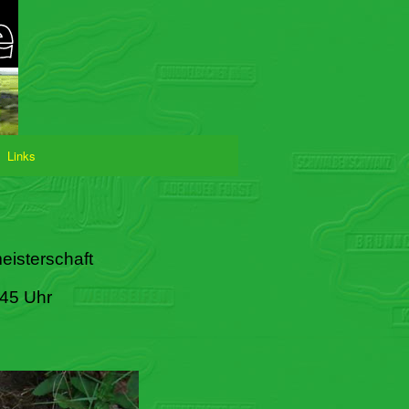
Links
eisterschaft
:45 Uhr