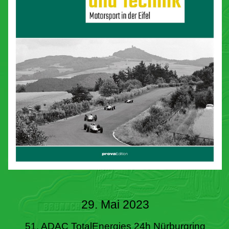
29. Mai 2023
51. ADAC TotalEnergies 24h Nürburgring