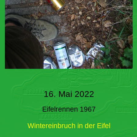
16. Mai 2022
Eifelrennen 1967
Wintereinbruch in der Eifel