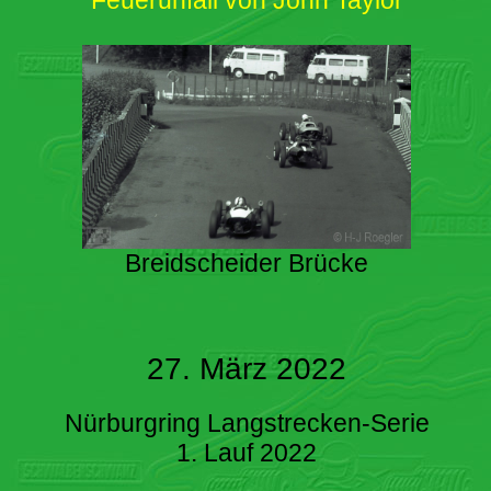
Breidscheider Brücke
27. März 2022
Nürburgring Langstrecken-Serie
1. Lauf 2022