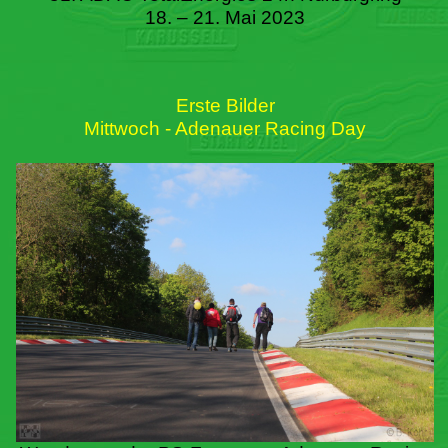
18. – 21. Mai 2023
Erste Bilder
Mittwoch - Adenauer Racing Day