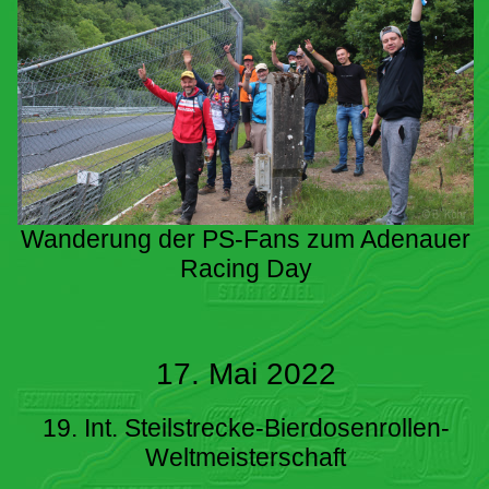
Wanderung der PS-Fans zum Adenauer
Racing Day
17. Mai 2022
19. Int. Steilstrecke-Bierdosenrollen-
Weltmeisterschaft