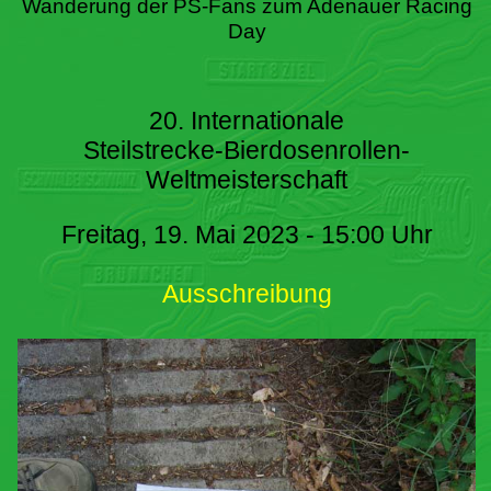
Wanderung der PS-Fans zum Adenauer Racing
Day
20. Internationale
Steilstrecke-Bierdosenrollen-
Weltmeisterschaft
Freitag, 19. Mai 2023 - 15:00 Uhr
Ausschreibung