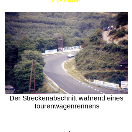
Ex-Mühle
Der Streckenabschnitt während eines
Tourenwagenrennens