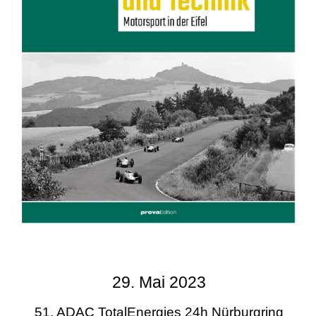
29. Mai 2023
51. ADAC TotalEnergies 24h Nürburgring