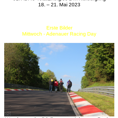
18. – 21. Mai 2023
Erste Bilder
Mittwoch - Adenauer Racing Day