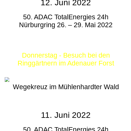
12. Juni 2022
50. ADAC TotalEnergies 24h
Nürburgring 26. – 29. Mai 2022
Donnerstag - Besuch bei den
Ringgärtnern im Adenauer Forst
Wegekreuz im Mühlenhardter Wald
11. Juni 2022
50. ADAC TotalEnergies 24h