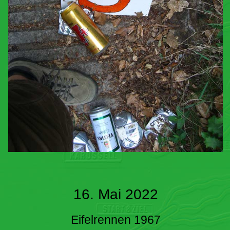
16. Mai 2022
Eifelrennen 1967