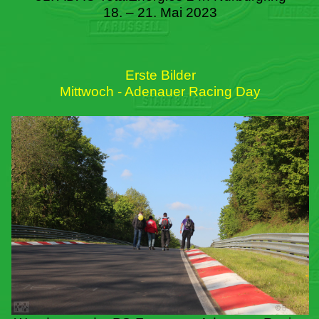
18. – 21. Mai 2023
Erste Bilder
Mittwoch - Adenauer Racing Day