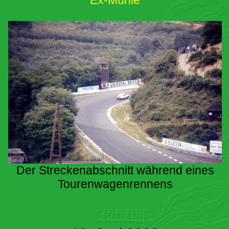
Ex-Mühle
Der Streckenabschnitt während eines
Tourenwagenrennens