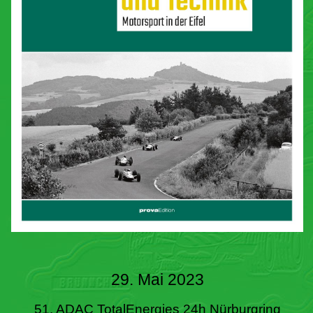
29. Mai 2023
51. ADAC TotalEnergies 24h Nürburgring