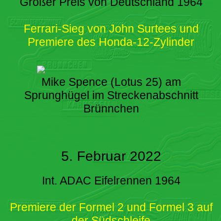
Großer Preis von Deutschland 1964
Ferrari-Sieg von John Surtees und
Premiere des Honda-12-Zylinder
Mike Spence (Lotus 25) am
Sprunghügel im Streckenabschnitt
Brünnchen
5. Februar 2022
Int. ADAC Eifelrennen 1964
Premiere der Formel 2 und Formel 3 auf
der Südschleife