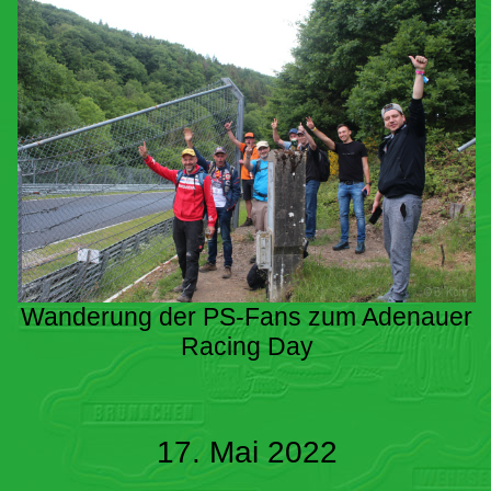
Wanderung der PS-Fans zum Adenauer
Racing Day
17. Mai 2022