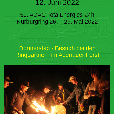
12. Juni 2022
50. ADAC TotalEnergies 24h
Nürburgring 26. – 29. Mai 2022
Donnerstag - Besuch bei den
Ringgärtnern im Adenauer Forst