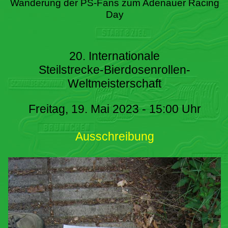
Wanderung der PS-Fans zum Adenauer Racing
Day
20. Internationale
Steilstrecke-Bierdosenrollen-
Weltmeisterschaft
Freitag, 19. Mai 2023 - 15:00 Uhr
Ausschreibung