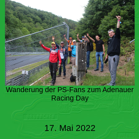
Wanderung der PS-Fans zum Adenauer
Racing Day
17. Mai 2022