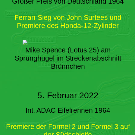
Großer Preis von Deutschland 1964
Ferrari-Sieg von John Surtees und
Premiere des Honda-12-Zylinder
Mike Spence (Lotus 25) am
Sprunghügel im Streckenabschnitt
Brünnchen
5. Februar 2022
Int. ADAC Eifelrennen 1964
Premiere der Formel 2 und Formel 3 auf
der Südschleife