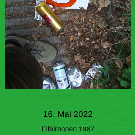
16. Mai 2022
Eifelrennen 1967