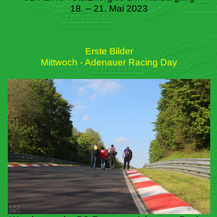
18. – 21. Mai 2023
Erste Bilder
Mittwoch - Adenauer Racing Day