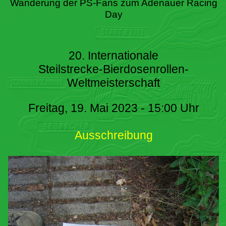
Wanderung der PS-Fans zum Adenauer Racing
Day
20. Internationale
Steilstrecke-Bierdosenrollen-
Weltmeisterschaft
Freitag, 19. Mai 2023 - 15:00 Uhr
Ausschreibung