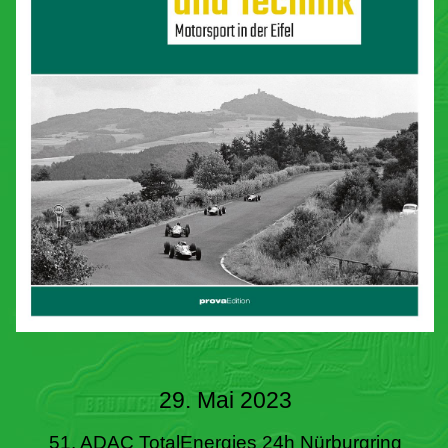
29. Mai 2023
51. ADAC TotalEnergies 24h Nürburgring