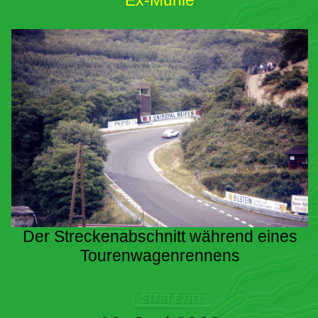
Ex-Mühle
Der Streckenabschnitt während eines
Tourenwagenrennens