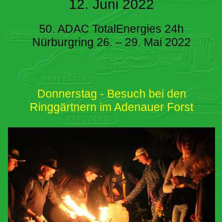
12. Juni 2022
50. ADAC TotalEnergies 24h
Nürburgring 26. – 29. Mai 2022
Donnerstag - Besuch bei den
Ringgärtnern im Adenauer Forst