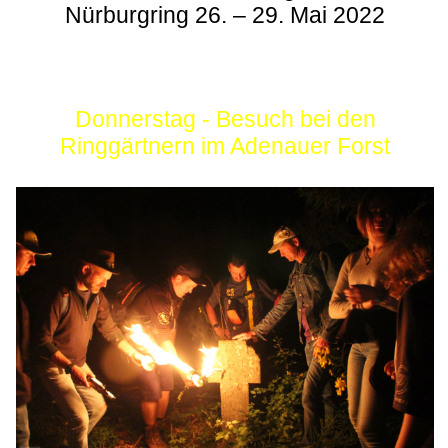
Nürburgring 26. – 29. Mai 2022
Donnerstag - Besuch bei den
Ringgärtnern im Adenauer Forst