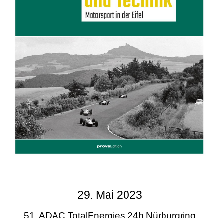
29. Mai 2023
51. ADAC TotalEnergies 24h Nürburgring