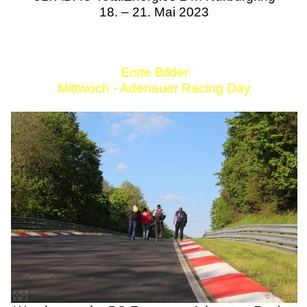
18. – 21. Mai 2023
Erste Bilder
Mittwoch - Adenauer Racing Day