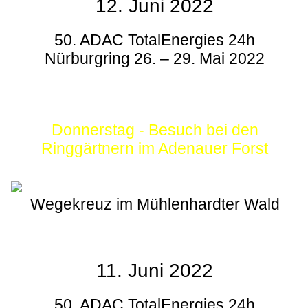
12. Juni 2022
50. ADAC TotalEnergies 24h
Nürburgring 26. – 29. Mai 2022
Donnerstag - Besuch bei den
Ringgärtnern im Adenauer Forst
Wegekreuz im Mühlenhardter Wald
11. Juni 2022
50. ADAC TotalEnergies 24h