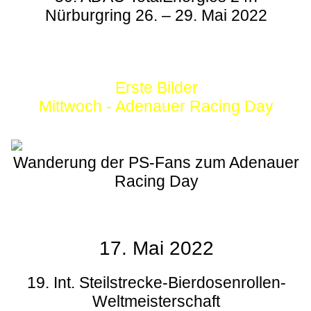
Nürburgring 26. – 29. Mai 2022
Erste Bilder
Mittwoch - Adenauer Racing Day
Wanderung der PS-Fans zum Adenauer
Racing Day
17. Mai 2022
19. Int. Steilstrecke-Bierdosenrollen-
Weltmeisterschaft