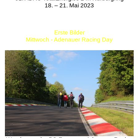
18. – 21. Mai 2023
Erste Bilder
Mittwoch - Adenauer Racing Day