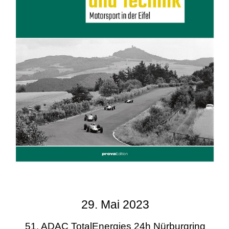
29. Mai 2023
51. ADAC TotalEnergies 24h Nürburgring