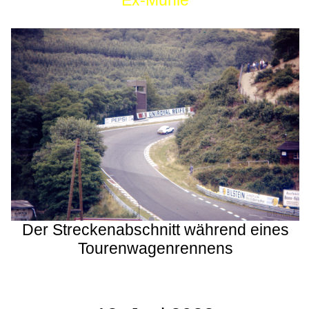
Ex-Mühle
Der Streckenabschnitt während eines
Tourenwagenrennens