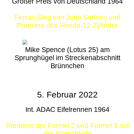
Großer Preis von Deutschland 1964
Ferrari-Sieg von John Surtees und
Premiere des Honda-12-Zylinder
Mike Spence (Lotus 25) am
Sprunghügel im Streckenabschnitt
Brünnchen
5. Februar 2022
Int. ADAC Eifelrennen 1964
Premiere der Formel 2 und Formel 3 auf
der Südschleife