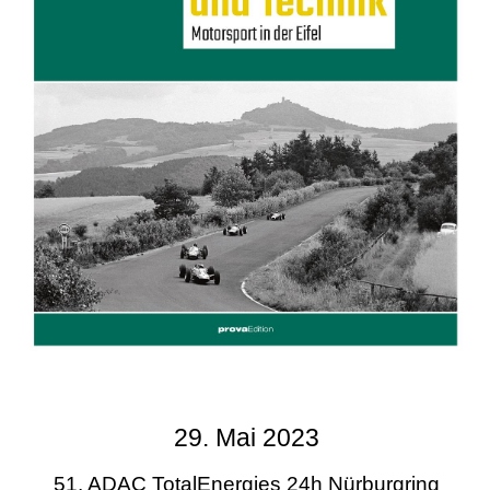
29. Mai 2023
51. ADAC TotalEnergies 24h Nürburgring