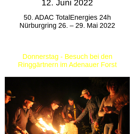
12. Juni 2022
50. ADAC TotalEnergies 24h
Nürburgring 26. – 29. Mai 2022
Donnerstag - Besuch bei den
Ringgärtnern im Adenauer Forst