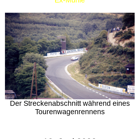
Ex-Mühle
Der Streckenabschnitt während eines
Tourenwagenrennens