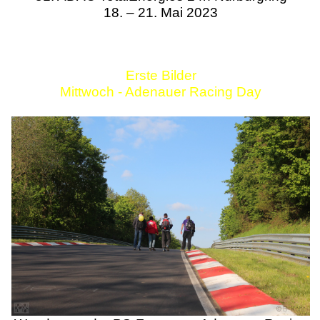
18. – 21. Mai 2023
Erste Bilder
Mittwoch - Adenauer Racing Day