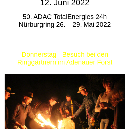
12. Juni 2022
50. ADAC TotalEnergies 24h
Nürburgring 26. – 29. Mai 2022
Donnerstag - Besuch bei den
Ringgärtnern im Adenauer Forst