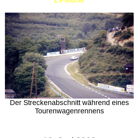
Ex-Mühle
Der Streckenabschnitt während eines
Tourenwagenrennens