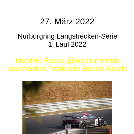
27. März 2022
Nürburgring Langstrecken-Serie
1. Lauf 2022
Manthey Racing gewinnt in einem
spannenden Finale den Saison-Auftakt