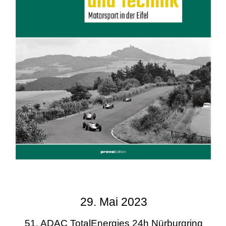
29. Mai 2023
51. ADAC TotalEnergies 24h Nürburgring