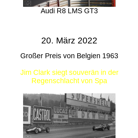
Audi R8 LMS GT3
20. März 2022
Großer Preis von Belgien 1963
Jim Clark siegt souverän in der
Regenschlacht von Spa