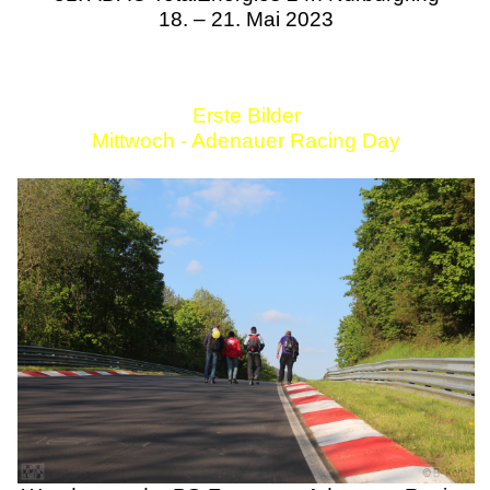
18. – 21. Mai 2023
Erste Bilder
Mittwoch - Adenauer Racing Day