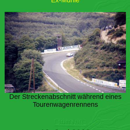
Ex-Mühle
Der Streckenabschnitt während eines
Tourenwagenrennens