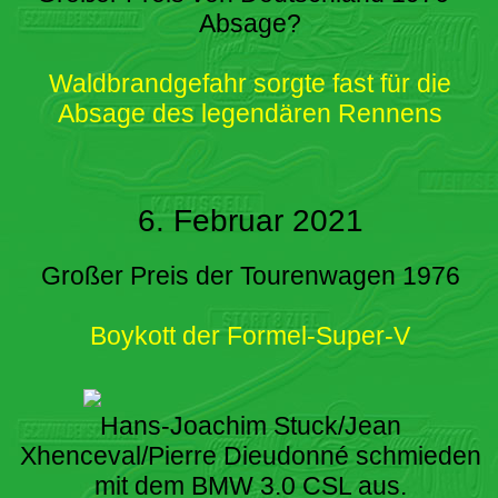
Absage?
Waldbrandgefahr sorgte fast für die
Absage des legendären Rennens
6. Februar 2021
Großer Preis der Tourenwagen 1976
Boykott der Formel-Super-V
Hans-Joachim Stuck/Jean
Xhenceval/Pierre Dieudonné schmieden
mit dem BMW 3.0 CSL aus.