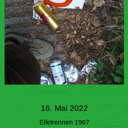
16. Mai 2022
Eifelrennen 1967