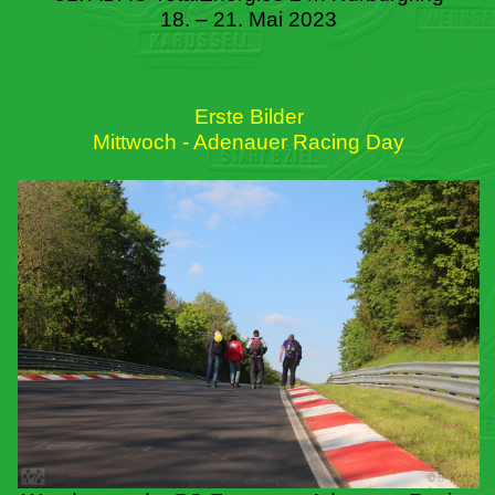
18. – 21. Mai 2023
Erste Bilder
Mittwoch - Adenauer Racing Day