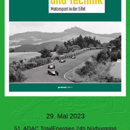
29. Mai 2023
51. ADAC TotalEnergies 24h Nürburgring