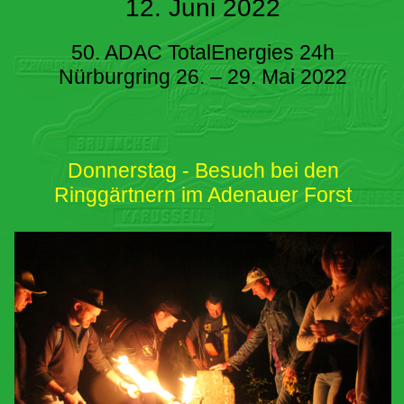
12. Juni 2022
50. ADAC TotalEnergies 24h
Nürburgring 26. – 29. Mai 2022
Donnerstag - Besuch bei den
Ringgärtnern im Adenauer Forst