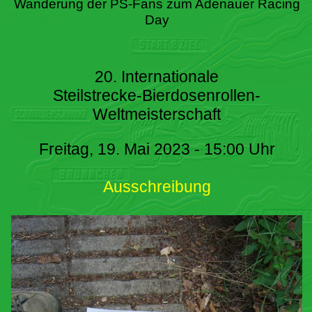
Wanderung der PS-Fans zum Adenauer Racing
Day
20. Internationale
Steilstrecke-Bierdosenrollen-
Weltmeisterschaft
Freitag, 19. Mai 2023 - 15:00 Uhr
Ausschreibung