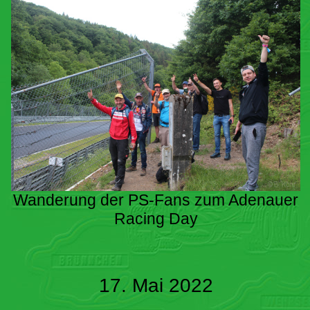
Wanderung der PS-Fans zum Adenauer
Racing Day
17. Mai 2022