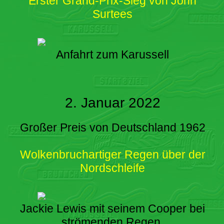
Erster Grand-Prix-Sieg von John
Surtees
Anfahrt zum Karussell
2. Januar 2022
Großer Preis von Deutschland 1962
Wolkenbruchartiger Regen über der
Nordschleife
Jackie Lewis mit seinem Cooper bei
strömenden Regen.