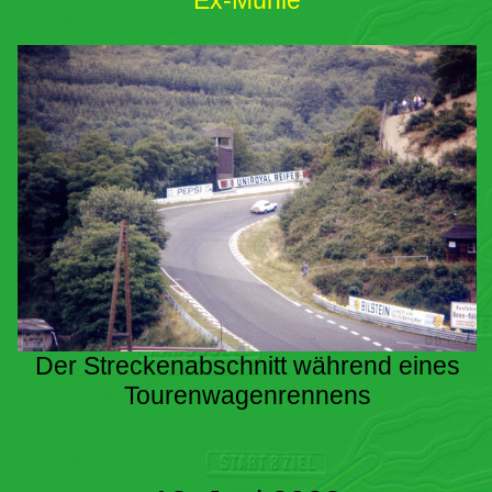
Ex-Mühle
Der Streckenabschnitt während eines
Tourenwagenrennens