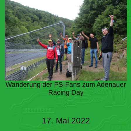
Wanderung der PS-Fans zum Adenauer
Racing Day
17. Mai 2022