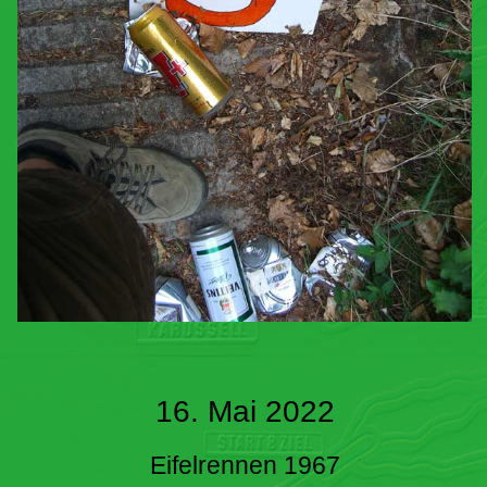
16. Mai 2022
Eifelrennen 1967