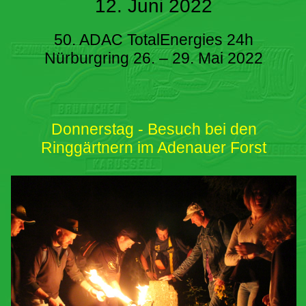
12. Juni 2022
50. ADAC TotalEnergies 24h
Nürburgring 26. – 29. Mai 2022
Donnerstag - Besuch bei den
Ringgärtnern im Adenauer Forst