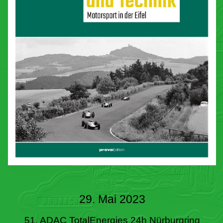
29. Mai 2023
51. ADAC TotalEnergies 24h Nürburgring