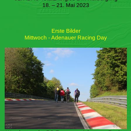
18. – 21. Mai 2023
Erste Bilder
Mittwoch - Adenauer Racing Day