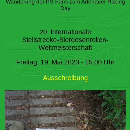
Wanderung der PS-Fans zum Adenauer Racing
Day
20. Internationale
Steilstrecke-Bierdosenrollen-
Weltmeisterschaft
Freitag, 19. Mai 2023 - 15:00 Uhr
Ausschreibung