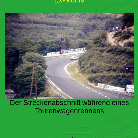
Ex-Mühle
Der Streckenabschnitt während eines
Tourenwagenrennens