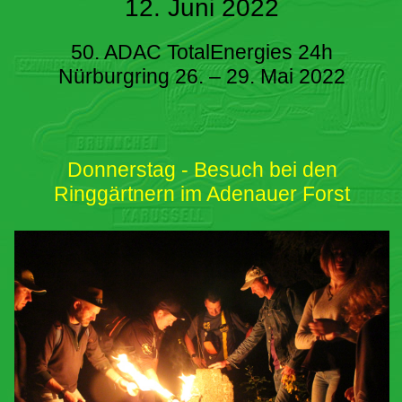
12. Juni 2022
50. ADAC TotalEnergies 24h
Nürburgring 26. – 29. Mai 2022
Donnerstag - Besuch bei den
Ringgärtnern im Adenauer Forst