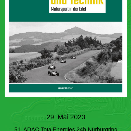
29. Mai 2023
51. ADAC TotalEnergies 24h Nürburgring