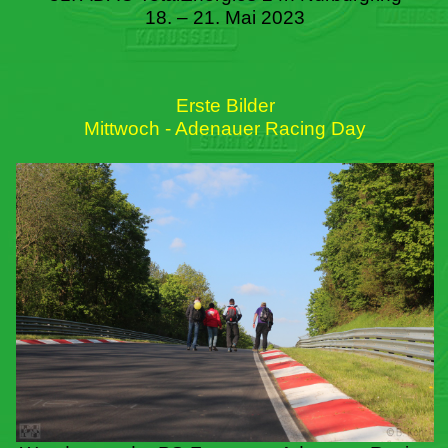
18. – 21. Mai 2023
Erste Bilder
Mittwoch - Adenauer Racing Day