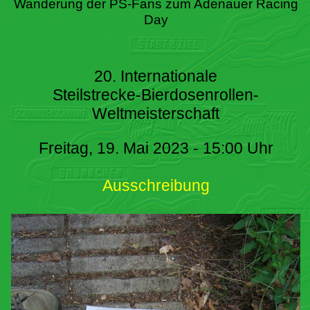
Wanderung der PS-Fans zum Adenauer Racing
Day
20. Internationale
Steilstrecke-Bierdosenrollen-
Weltmeisterschaft
Freitag, 19. Mai 2023 - 15:00 Uhr
Ausschreibung