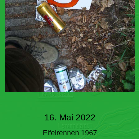
16. Mai 2022
Eifelrennen 1967