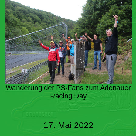
Wanderung der PS-Fans zum Adenauer
Racing Day
17. Mai 2022