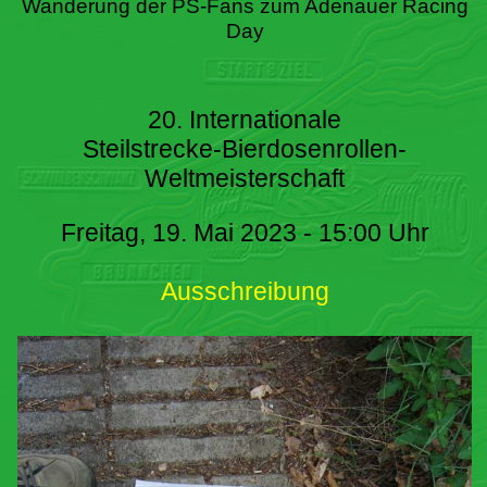
Wanderung der PS-Fans zum Adenauer Racing
Day
20. Internationale
Steilstrecke-Bierdosenrollen-
Weltmeisterschaft
Freitag, 19. Mai 2023 - 15:00 Uhr
Ausschreibung