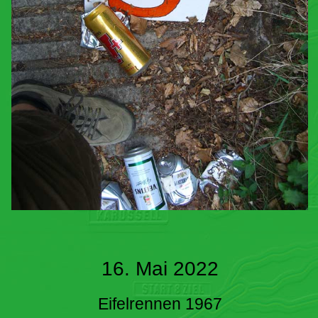
16. Mai 2022
Eifelrennen 1967