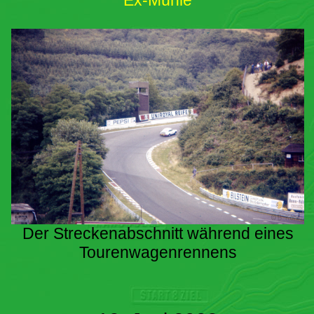
Ex-Mühle
Der Streckenabschnitt während eines
Tourenwagenrennens