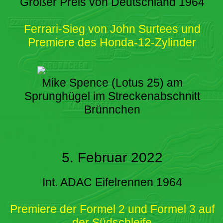
Großer Preis von Deutschland 1964
Ferrari-Sieg von John Surtees und
Premiere des Honda-12-Zylinder
Mike Spence (Lotus 25) am
Sprunghügel im Streckenabschnitt
Brünnchen
5. Februar 2022
Int. ADAC Eifelrennen 1964
Premiere der Formel 2 und Formel 3 auf
der Südschleife