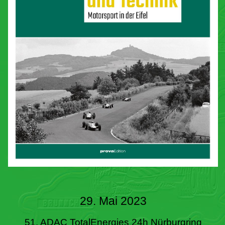
29. Mai 2023
51. ADAC TotalEnergies 24h Nürburgring