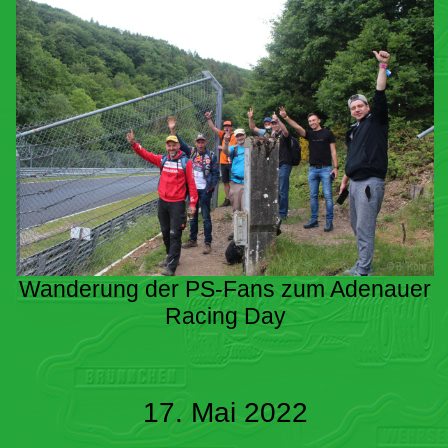
Wanderung der PS-Fans zum Adenauer
Racing Day
17. Mai 2022