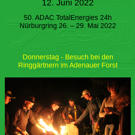
12. Juni 2022
50. ADAC TotalEnergies 24h
Nürburgring 26. – 29. Mai 2022
Donnerstag - Besuch bei den
Ringgärtnern im Adenauer Forst