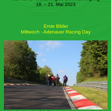
18. – 21. Mai 2023
Erste Bilder
Mittwoch - Adenauer Racing Day