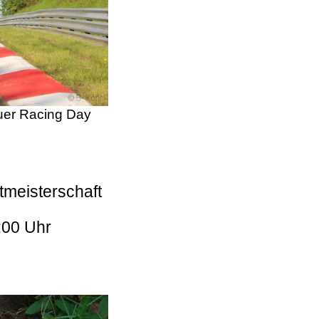
er Racing Day
tmeisterschaft
:00 Uhr