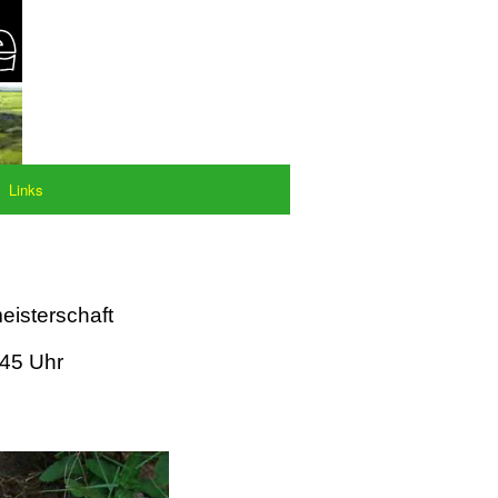
Links
eisterschaft
:45 Uhr