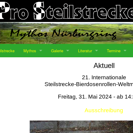
ilstrecke
Mythos
Galerie
Literatur
Termine
Aktuell
21. Internationale
Steilstrecke-Bierdosenrollen-Weltm
Freitag, 31. Mai 2024 - ab 14
Ausschreibung