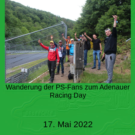
Wanderung der PS-Fans zum Adenauer
Racing Day
17. Mai 2022