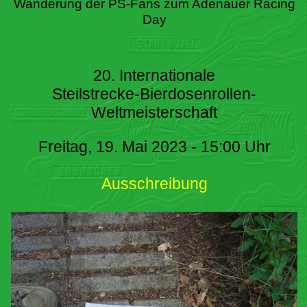
Wanderung der PS-Fans zum Adenauer Racing
Day
20. Internationale
Steilstrecke-Bierdosenrollen-
Weltmeisterschaft
Freitag, 19. Mai 2023 - 15:00 Uhr
Ausschreibung