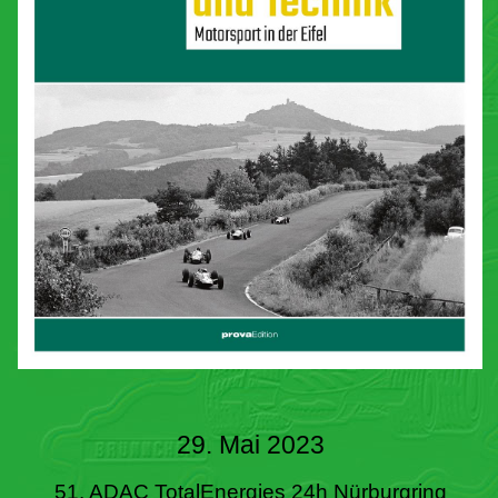
29. Mai 2023
51. ADAC TotalEnergies 24h Nürburgring