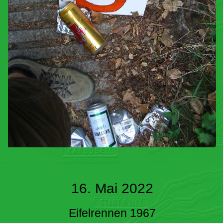
16. Mai 2022
Eifelrennen 1967