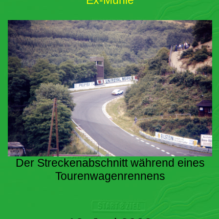
Ex-Mühle
Der Streckenabschnitt während eines
Tourenwagenrennens