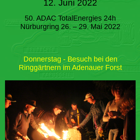
12. Juni 2022
50. ADAC TotalEnergies 24h
Nürburgring 26. – 29. Mai 2022
Donnerstag - Besuch bei den
Ringgärtnern im Adenauer Forst