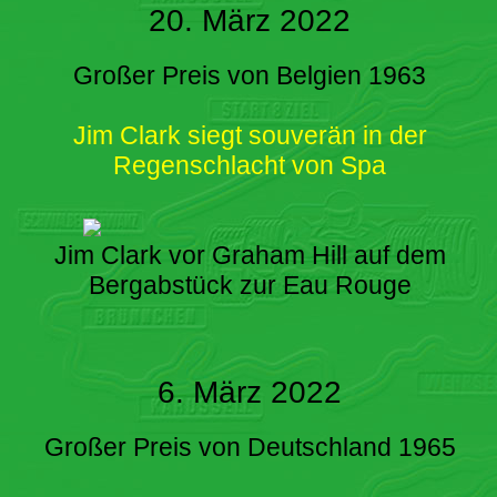
20. März 2022
Großer Preis von Belgien 1963
Jim Clark siegt souverän in der
Regenschlacht von Spa
Jim Clark vor Graham Hill auf dem
Bergabstück zur Eau Rouge
6. März 2022
Großer Preis von Deutschland 1965