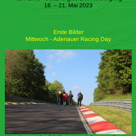
18. – 21. Mai 2023
Erste Bilder
Mittwoch - Adenauer Racing Day