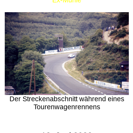
Ex-Mühle
Der Streckenabschnitt während eines
Tourenwagenrennens