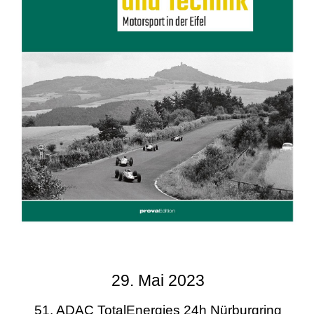
29. Mai 2023
51. ADAC TotalEnergies 24h Nürburgring