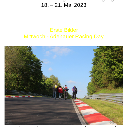
18. – 21. Mai 2023
Erste Bilder
Mittwoch - Adenauer Racing Day