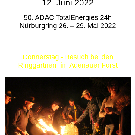
12. Juni 2022
50. ADAC TotalEnergies 24h
Nürburgring 26. – 29. Mai 2022
Donnerstag - Besuch bei den
Ringgärtnern im Adenauer Forst