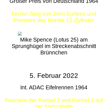
Großer Preis von Deutschland 1964
Ferrari-Sieg von John Surtees und
Premiere des Honda-12-Zylinder
Mike Spence (Lotus 25) am
Sprunghügel im Streckenabschnitt
Brünnchen
5. Februar 2022
Int. ADAC Eifelrennen 1964
Premiere der Formel 2 und Formel 3 auf
der Südschleife