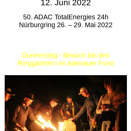
12. Juni 2022
50. ADAC TotalEnergies 24h
Nürburgring 26. – 29. Mai 2022
Donnerstag - Besuch bei den
Ringgärtnern im Adenauer Forst