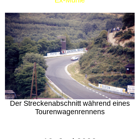
Ex-Mühle
Der Streckenabschnitt während eines
Tourenwagenrennens