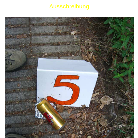
Ausschreibung
Links