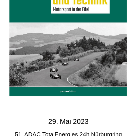
29. Mai 2023
51. ADAC TotalEnergies 24h Nürburgring