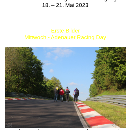
18. – 21. Mai 2023
Erste Bilder
Mittwoch - Adenauer Racing Day