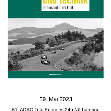
29. Mai 2023
51. ADAC TotalEnergies 24h Nürburgring