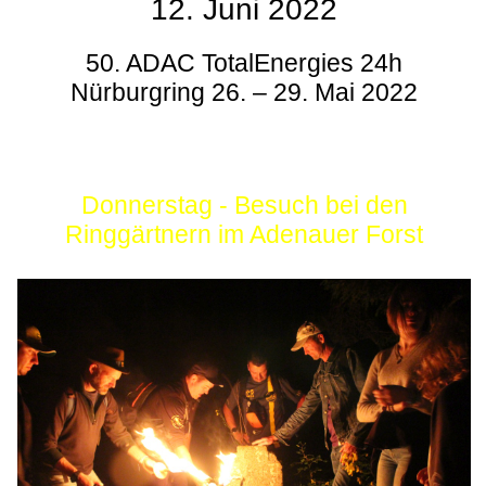
12. Juni 2022
50. ADAC TotalEnergies 24h
Nürburgring 26. – 29. Mai 2022
Donnerstag - Besuch bei den
Ringgärtnern im Adenauer Forst