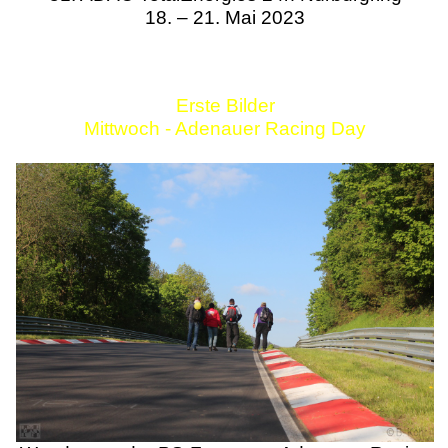
18. – 21. Mai 2023
Erste Bilder
Mittwoch - Adenauer Racing Day