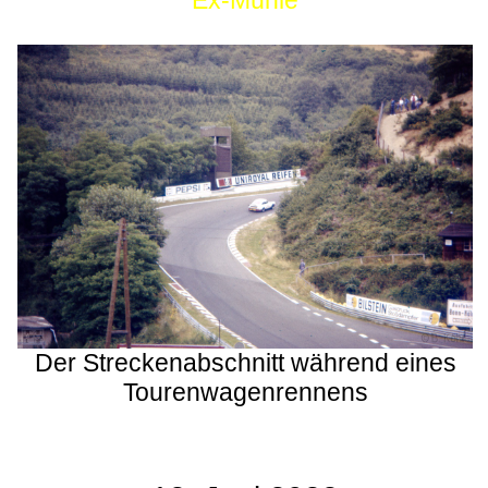
Ex-Mühle
Der Streckenabschnitt während eines
Tourenwagenrennens