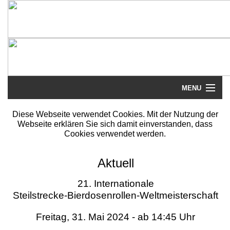
MENU
Startseite
Diese Webseite verwendet Cookies. Mit der Nutzung der
Webseite erklären Sie sich damit einverstanden, dass
Steilstrecke
Cookies verwendet werden.
Mythos
Aktuell
Galerie
21. Internationale
Steilstrecke-Bierdosenrollen-Weltmeisterschaft
Literatur
Freitag, 31. Mai 2024 - ab 14:45 Uhr
Termine