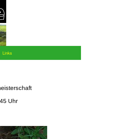
Links
eisterschaft
:45 Uhr