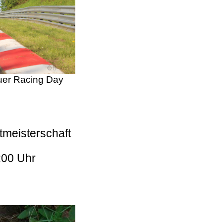
er Racing Day
tmeisterschaft
:00 Uhr