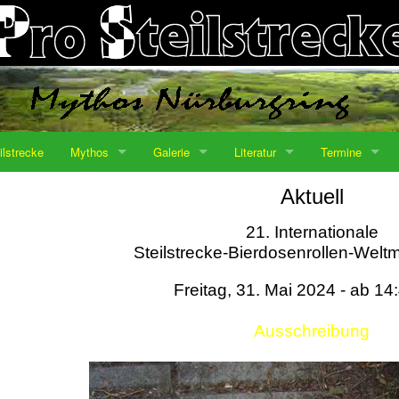
ilstrecke
Mythos
Galerie
Literatur
Termine
Aktuell
21. Internationale
Steilstrecke-Bierdosenrollen-Weltm
Freitag, 31. Mai 2024 - ab 14
Ausschreibung