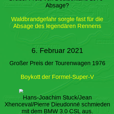
Absage?
Waldbrandgefahr sorgte fast für die
Absage des legendären Rennens
6. Februar 2021
Großer Preis der Tourenwagen 1976
Boykott der Formel-Super-V
Hans-Joachim Stuck/Jean
Xhenceval/Pierre Dieudonné schmieden
mit dem BMW 3.0 CSL aus.