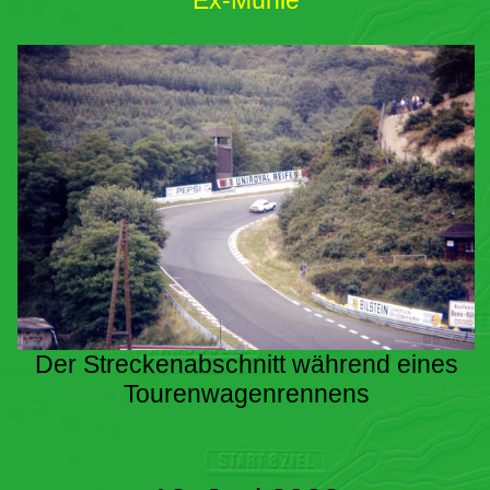
Ex-Mühle
Der Streckenabschnitt während eines
Tourenwagenrennens