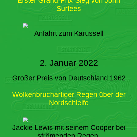
Erster Grand-Prix-Sieg von John
Surtees
Anfahrt zum Karussell
2. Januar 2022
Großer Preis von Deutschland 1962
Wolkenbruchartiger Regen über der
Nordschleife
Jackie Lewis mit seinem Cooper bei
strömenden Regen.