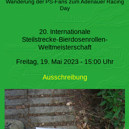
Wanderung der PS-Fans zum Adenauer Racing
Day
20. Internationale
Steilstrecke-Bierdosenrollen-
Weltmeisterschaft
Freitag, 19. Mai 2023 - 15:00 Uhr
Ausschreibung