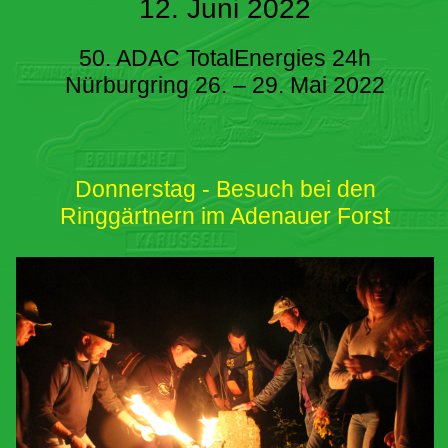
12. Juni 2022
50. ADAC TotalEnergies 24h
Nürburgring 26. – 29. Mai 2022
Donnerstag - Besuch bei den
Ringgärtnern im Adenauer Forst