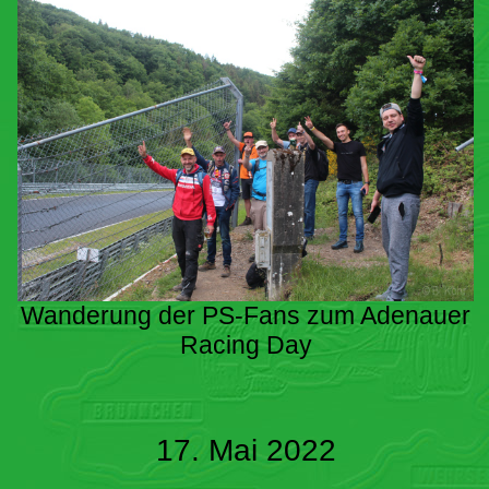
Wanderung der PS-Fans zum Adenauer
Racing Day
17. Mai 2022