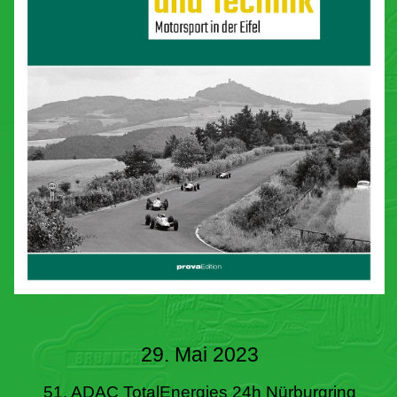
29. Mai 2023
51. ADAC TotalEnergies 24h Nürburgring