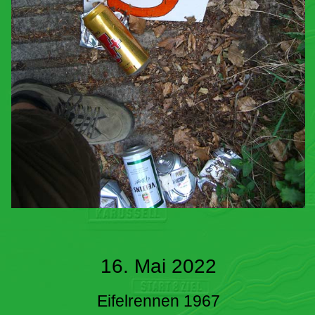
16. Mai 2022
Eifelrennen 1967