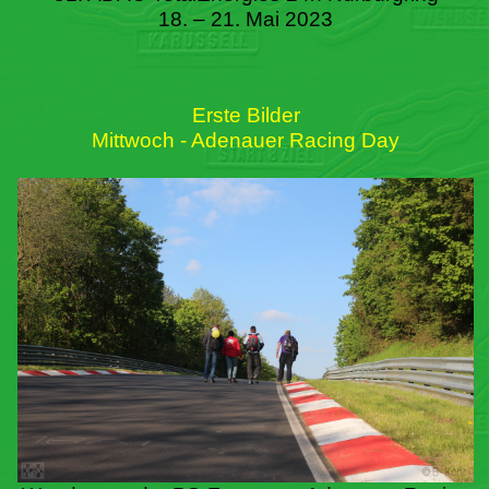
18. – 21. Mai 2023
Erste Bilder
Mittwoch - Adenauer Racing Day