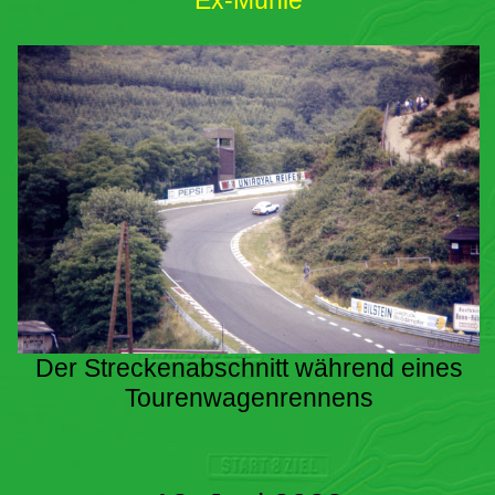
Ex-Mühle
Der Streckenabschnitt während eines
Tourenwagenrennens