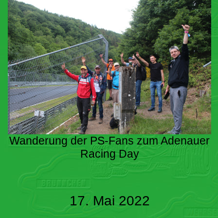
Wanderung der PS-Fans zum Adenauer
Racing Day
17. Mai 2022