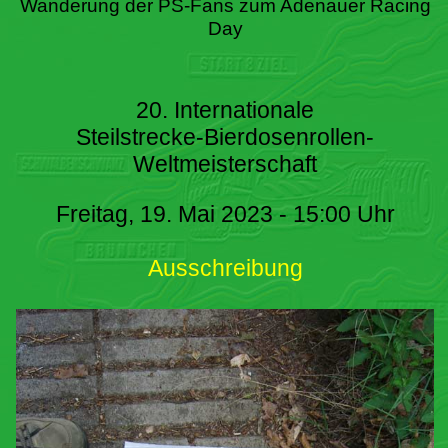
Wanderung der PS-Fans zum Adenauer Racing
Day
20. Internationale
Steilstrecke-Bierdosenrollen-
Weltmeisterschaft
Freitag, 19. Mai 2023 - 15:00 Uhr
Ausschreibung