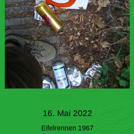
16. Mai 2022
Eifelrennen 1967