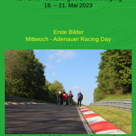
18. – 21. Mai 2023
Erste Bilder
Mittwoch - Adenauer Racing Day