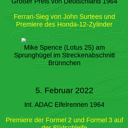
Großer Preis von Deutschland 1964
Ferrari-Sieg von John Surtees und
Premiere des Honda-12-Zylinder
Mike Spence (Lotus 25) am
Sprunghügel im Streckenabschnitt
Brünnchen
5. Februar 2022
Int. ADAC Eifelrennen 1964
Premiere der Formel 2 und Formel 3 auf
der Südschleife