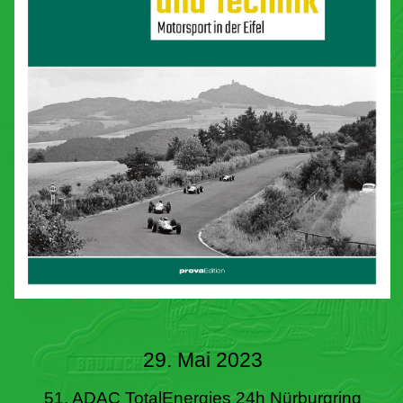
29. Mai 2023
51. ADAC TotalEnergies 24h Nürburgring