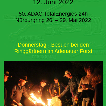
12. Juni 2022
50. ADAC TotalEnergies 24h
Nürburgring 26. – 29. Mai 2022
Donnerstag - Besuch bei den
Ringgärtnern im Adenauer Forst