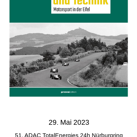
29. Mai 2023
51. ADAC TotalEnergies 24h Nürburgring