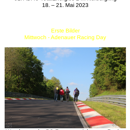
18. – 21. Mai 2023
Erste Bilder
Mittwoch - Adenauer Racing Day