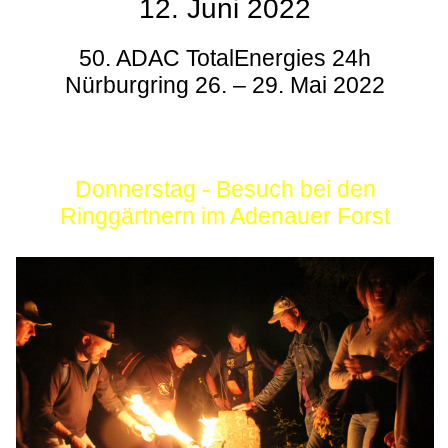
12. Juni 2022
50. ADAC TotalEnergies 24h
Nürburgring 26. – 29. Mai 2022
Donnerstag - Besuch bei den
Ringgärtnern im Adenauer Forst