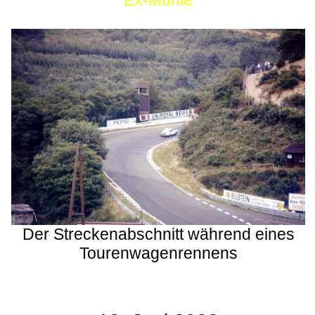
Ex-Mühle
Der Streckenabschnitt während eines
Tourenwagenrennens