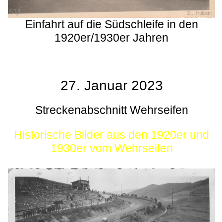
Einfahrt auf die Südschleife in den
1920er/1930er Jahren
27. Januar 2023
Streckenabschnitt Wehrseifen
Historische Bilder aus den 1920er und
1930er vom Wehrseifen