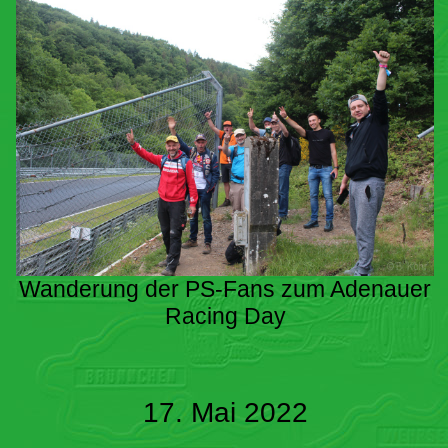
Wanderung der PS-Fans zum Adenauer
Racing Day
17. Mai 2022