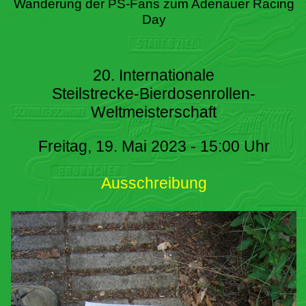
Wanderung der PS-Fans zum Adenauer Racing
Day
20. Internationale
Steilstrecke-Bierdosenrollen-
Weltmeisterschaft
Freitag, 19. Mai 2023 - 15:00 Uhr
Ausschreibung