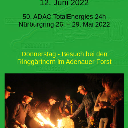
12. Juni 2022
50. ADAC TotalEnergies 24h
Nürburgring 26. – 29. Mai 2022
Donnerstag - Besuch bei den
Ringgärtnern im Adenauer Forst