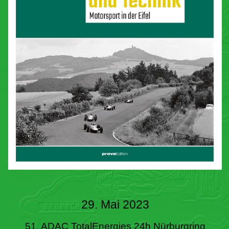
29. Mai 2023
51. ADAC TotalEnergies 24h Nürburgring