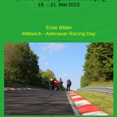
18. – 21. Mai 2023
Erste Bilder
Mittwoch - Adenauer Racing Day