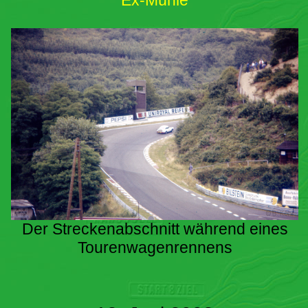
Ex-Mühle
Der Streckenabschnitt während eines
Tourenwagenrennens