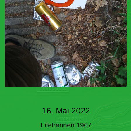
16. Mai 2022
Eifelrennen 1967