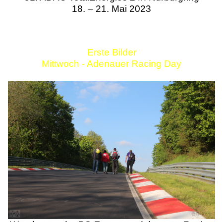
18. – 21. Mai 2023
Erste Bilder
Mittwoch - Adenauer Racing Day