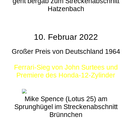
geht bergab zum Streckenabschnitt
Hatzenbach
10. Februar 2022
Großer Preis von Deutschland 1964
Ferrari-Sieg von John Surtees und
Premiere des Honda-12-Zylinder
Mike Spence (Lotus 25) am
Sprunghügel im Streckenabschnitt
Brünnchen