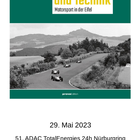
29. Mai 2023
51. ADAC TotalEnergies 24h Nürburgring