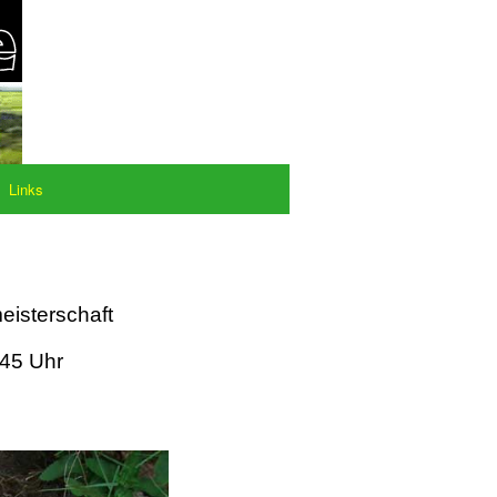
Links
eisterschaft
:45 Uhr