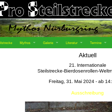
ilstrecke
Mythos
Galerie
Literatur
Termine
Aktuell
21. Internationale
Steilstrecke-Bierdosenrollen-Weltm
Freitag, 31. Mai 2024 - ab 14
Ausschreibung