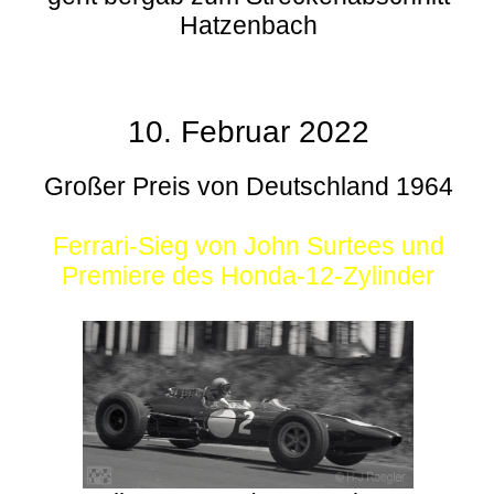
Hatzenbach
10. Februar 2022
Großer Preis von Deutschland 1964
Ferrari-Sieg von John Surtees und
Premiere des Honda-12-Zylinder