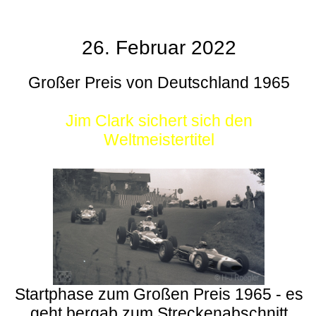
26. Februar 2022
Großer Preis von Deutschland 1965
Jim Clark sichert sich den
Weltmeistertitel
Startphase zum Großen Preis 1965 - es
geht bergab zum Streckenabschnitt