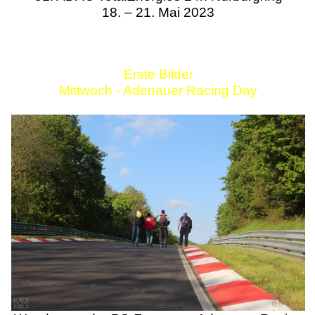
18. – 21. Mai 2023
Erste Bilder
Mittwoch - Adenauer Racing Day