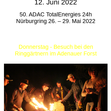
12. Juni 2022
50. ADAC TotalEnergies 24h
Nürburgring 26. – 29. Mai 2022
Donnerstag - Besuch bei den
Ringgärtnern im Adenauer Forst