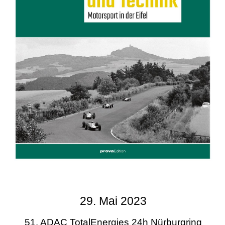
29. Mai 2023
51. ADAC TotalEnergies 24h Nürburgring