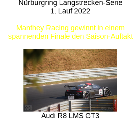
Nürburgring Langstrecken-Serie
1. Lauf 2022
Manthey Racing gewinnt in einem
spannenden Finale den Saison-Auftakt
Audi R8 LMS GT3