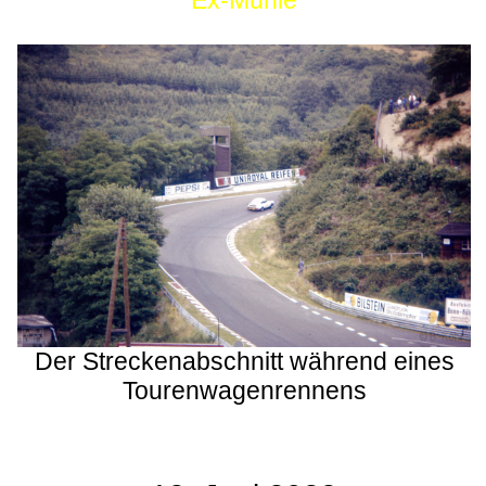
Ex-Mühle
Der Streckenabschnitt während eines
Tourenwagenrennens