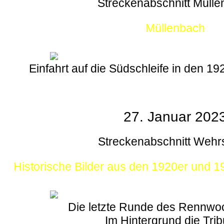
Streckenabschnitt Müll
Müllenbach
Einfahrt auf die Südschleife in den 1
27. Januar 202
Streckenabschnitt Wehr
Historische Bilder aus den 1920er und 
Die letzte Runde des Rennw
Im Hintergrund die Tri