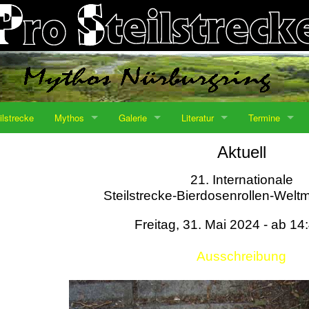
ilstrecke
Mythos
Galerie
Literatur
Termine
Aktuell
21. Internationale
Steilstrecke-Bierdosenrollen-Weltm
Freitag, 31. Mai 2024 - ab 14
Ausschreibung