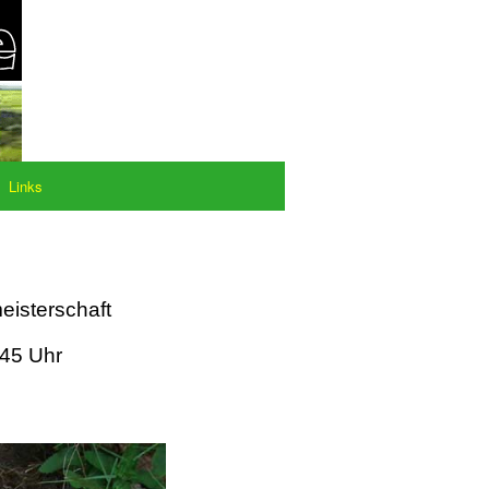
Links
eisterschaft
:45 Uhr