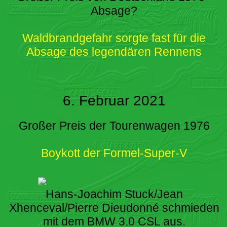
Absage?
Waldbrandgefahr sorgte fast für die
Absage des legendären Rennens
6. Februar 2021
Großer Preis der Tourenwagen 1976
Boykott der Formel-Super-V
Hans-Joachim Stuck/Jean
Xhenceval/Pierre Dieudonné schmieden
mit dem BMW 3.0 CSL aus.