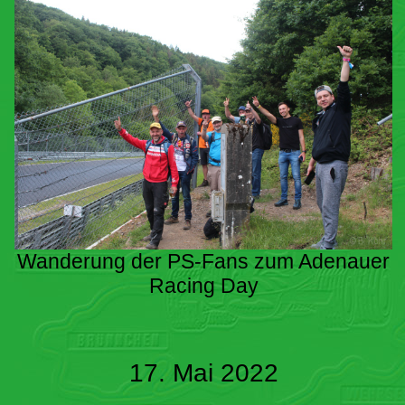
Wanderung der PS-Fans zum Adenauer
Racing Day
17. Mai 2022