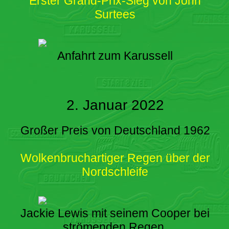
Erster Grand-Prix-Sieg von John
Surtees
Anfahrt zum Karussell
2. Januar 2022
Großer Preis von Deutschland 1962
Wolkenbruchartiger Regen über der
Nordschleife
Jackie Lewis mit seinem Cooper bei
strömenden Regen.