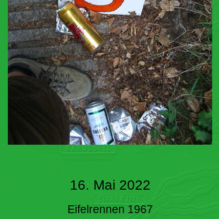
16. Mai 2022
Eifelrennen 1967