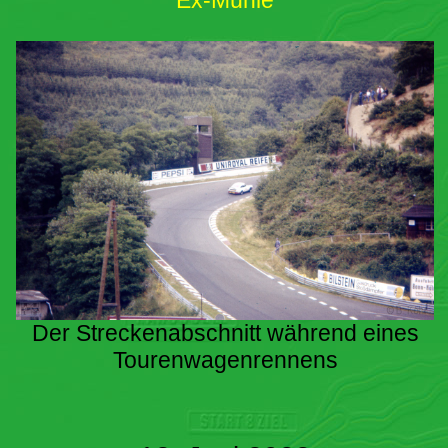
Ex-Mühle
Der Streckenabschnitt während eines
Tourenwagenrennens