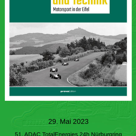
29. Mai 2023
51. ADAC TotalEnergies 24h Nürburgring