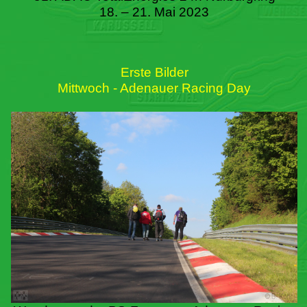
18. – 21. Mai 2023
Erste Bilder
Mittwoch - Adenauer Racing Day