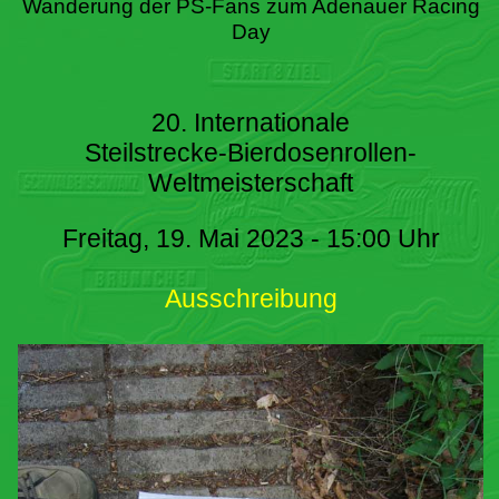
Wanderung der PS-Fans zum Adenauer Racing
Day
20. Internationale
Steilstrecke-Bierdosenrollen-
Weltmeisterschaft
Freitag, 19. Mai 2023 - 15:00 Uhr
Ausschreibung