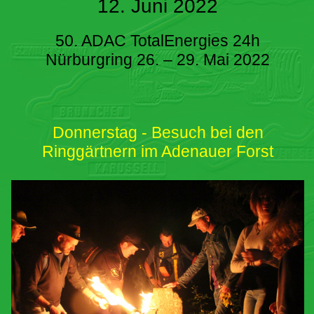
12. Juni 2022
50. ADAC TotalEnergies 24h
Nürburgring 26. – 29. Mai 2022
Donnerstag - Besuch bei den
Ringgärtnern im Adenauer Forst