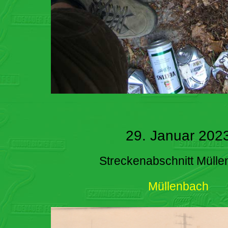
29. Januar 202
Streckenabschnitt Müll
Müllenbach