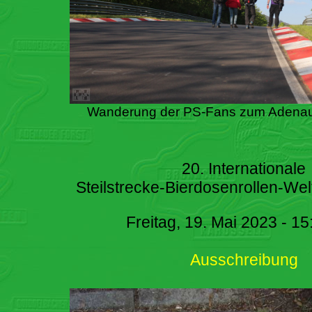
Wanderung der PS-Fans zum Adenau
20. Internationale
Steilstrecke-Bierdosenrollen-Wel
Freitag, 19. Mai 2023 - 15
Ausschreibung