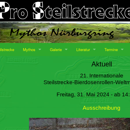
ilstrecke
Mythos
Galerie
Literatur
Termine
Aktuell
21. Internationale
Steilstrecke-Bierdosenrollen-Weltm
Freitag, 31. Mai 2024 - ab 14
Ausschreibung