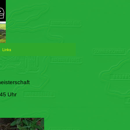
Links
eisterschaft
:45 Uhr