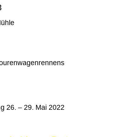
3
Mühle
 Tourenwagenrennens
g 26. – 29. Mai 2022