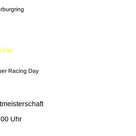
rburgring
g Day
er Racing Day
tmeisterschaft
:00 Uhr