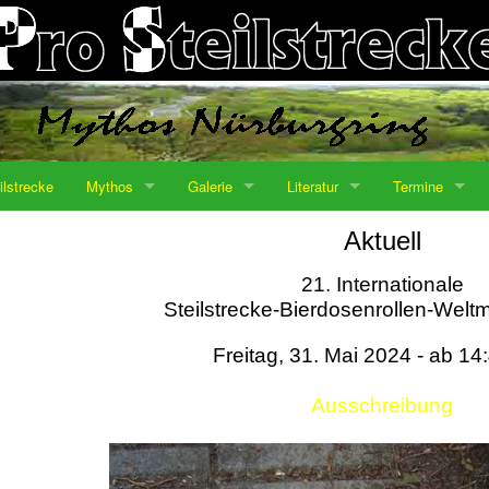
ilstrecke
Mythos
Galerie
Literatur
Termine
Aktuell
21. Internationale
Steilstrecke-Bierdosenrollen-Weltm
Freitag, 31. Mai 2024 - ab 14
Ausschreibung