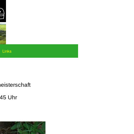
Links
eisterschaft
:45 Uhr