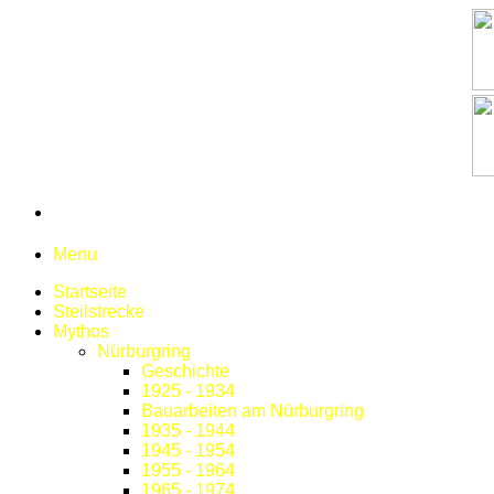
Menu
Startseite
Steilstrecke
Mythos
Nürburgring
Geschichte
1925 - 1934
Bauarbeiten am Nürburgring
1935 - 1944
1945 - 1954
1955 - 1964
1965 - 1974