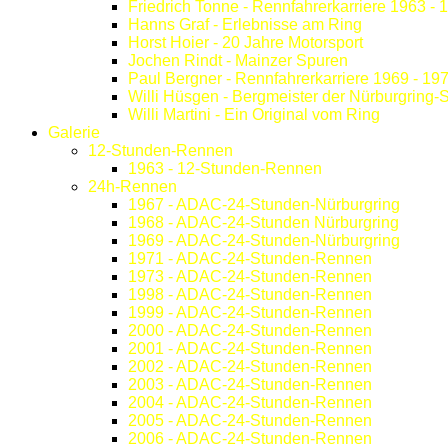
Friedrich Tonne - Rennfahrerkarriere 1963 - 
Hanns Graf - Erlebnisse am Ring
Horst Hoier - 20 Jahre Motorsport
Jochen Rindt - Mainzer Spuren
Paul Bergner - Rennfahrerkarriere 1969 - 19
Willi Hüsgen - Bergmeister der Nürburgring-
Willi Martini - Ein Original vom Ring
Galerie
12-Stunden-Rennen
1963 - 12-Stunden-Rennen
24h-Rennen
1967 - ADAC-24-Stunden-Nürburgring
1968 - ADAC-24-Stunden Nürburgring
1969 - ADAC-24-Stunden-Nürburgring
1971 - ADAC-24-Stunden-Rennen
1973 - ADAC-24-Stunden-Rennen
1998 - ADAC-24-Stunden-Rennen
1999 - ADAC-24-Stunden-Rennen
2000 - ADAC-24-Stunden-Rennen
2001 - ADAC-24-Stunden-Rennen
2002 - ADAC-24-Stunden-Rennen
2003 - ADAC-24-Stunden-Rennen
2004 - ADAC-24-Stunden-Rennen
2005 - ADAC-24-Stunden-Rennen
2006 - ADAC-24-Stunden-Rennen