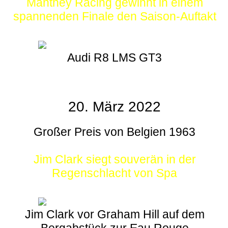
Manthey Racing gewinnt in einem
spannenden Finale den Saison-Auftakt
Audi R8 LMS GT3
20. März 2022
Großer Preis von Belgien 1963
Jim Clark siegt souverän in der
Regenschlacht von Spa
Jim Clark vor Graham Hill auf dem
Bergabstück zur Eau Rouge