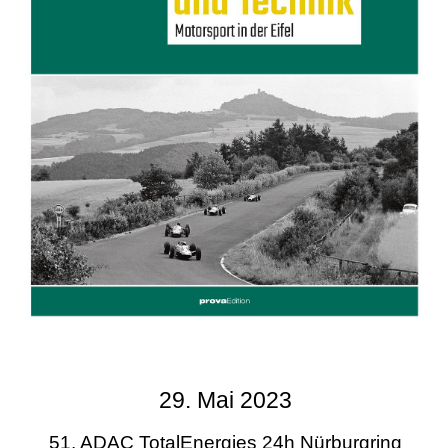
29. Mai 2023
51. ADAC TotalEnergies 24h Nürburgring