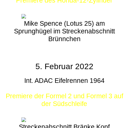
Premiere des Honda-12-Zylinder
Mike Spence (Lotus 25) am
Sprunghügel im Streckenabschnitt
Brünnchen
5. Februar 2022
Int. ADAC Eifelrennen 1964
Premiere der Formel 2 und Formel 3 auf
der Südschleife
Streckenabschnitt Bränke Kopf