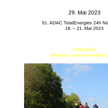
29. Mai 2023
51. ADAC TotalEnergies 24h Nü
18. – 21. Mai 2023
Erste Bilder
Mittwoch - Adenauer Racin