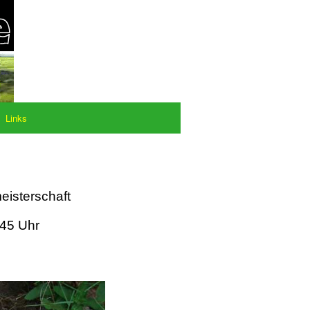
Links
eisterschaft
:45 Uhr