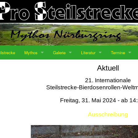
ilstrecke
Mythos
Galerie
Literatur
Termine
Aktuell
21. Internationale
Steilstrecke-Bierdosenrollen-Weltm
Freitag, 31. Mai 2024 - ab 14
Ausschreibung