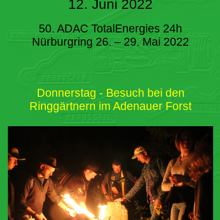
12. Juni 2022
50. ADAC TotalEnergies 24h
Nürburgring 26. – 29. Mai 2022
Donnerstag - Besuch bei den
Ringgärtnern im Adenauer Forst