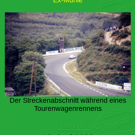
Ex-Mühle
Der Streckenabschnitt während eines
Tourenwagenrennens