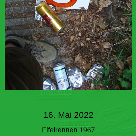
16. Mai 2022
Eifelrennen 1967