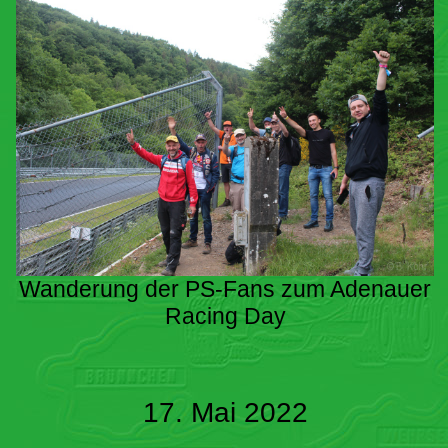
Wanderung der PS-Fans zum Adenauer
Racing Day
17. Mai 2022