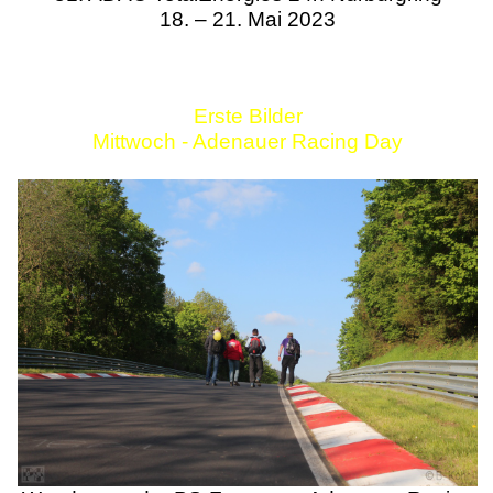
18. – 21. Mai 2023
Erste Bilder
Mittwoch - Adenauer Racing Day