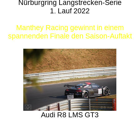
Nürburgring Langstrecken-Serie
1. Lauf 2022
Manthey Racing gewinnt in einem
spannenden Finale den Saison-Auftakt
Audi R8 LMS GT3