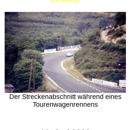
Ex-Mühle
Der Streckenabschnitt während eines
Tourenwagenrennens