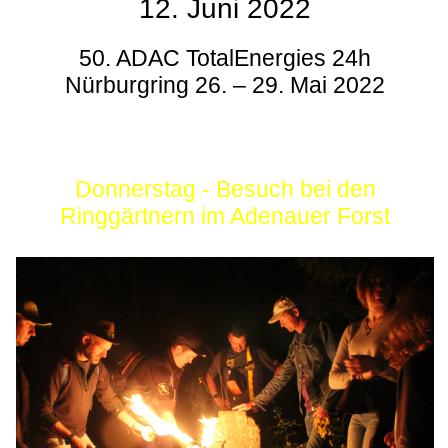
12. Juni 2022
50. ADAC TotalEnergies 24h
Nürburgring 26. – 29. Mai 2022
Donnerstag - Besuch bei den
Ringgärtnern im Adenauer Forst