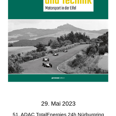
29. Mai 2023
51. ADAC TotalEnergies 24h Nürburgring