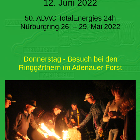
12. Juni 2022
50. ADAC TotalEnergies 24h
Nürburgring 26. – 29. Mai 2022
Donnerstag - Besuch bei den
Ringgärtnern im Adenauer Forst