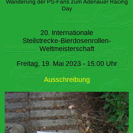
Wanderung der PS-Fans zum Adenauer Racing
Day
20. Internationale
Steilstrecke-Bierdosenrollen-
Weltmeisterschaft
Freitag, 19. Mai 2023 - 15:00 Uhr
Ausschreibung