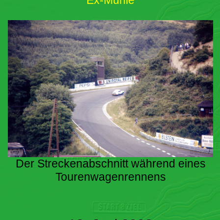
Ex-Mühle
Der Streckenabschnitt während eines
Tourenwagenrennens