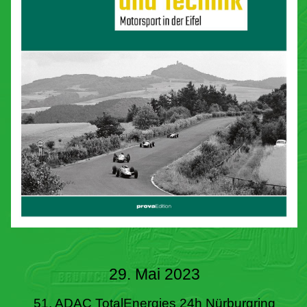
29. Mai 2023
51. ADAC TotalEnergies 24h Nürburgring