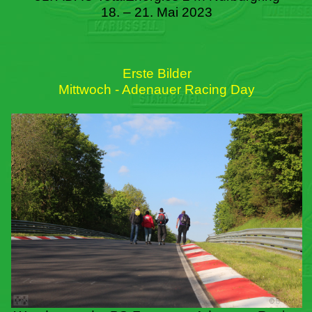
18. – 21. Mai 2023
Erste Bilder
Mittwoch - Adenauer Racing Day