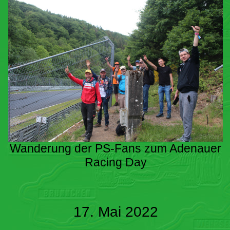
Wanderung der PS-Fans zum Adenauer
Racing Day
17. Mai 2022