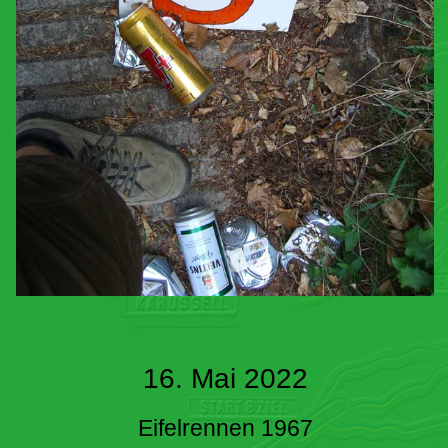
16. Mai 2022
Eifelrennen 1967