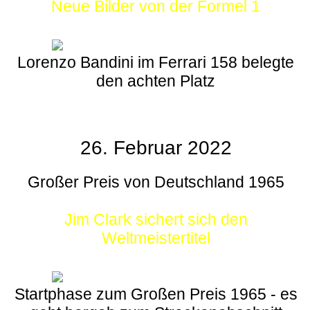
Neue Bilder von der Formel 1
Lorenzo Bandini im Ferrari 158 belegte
den achten Platz
26. Februar 2022
Großer Preis von Deutschland 1965
Jim Clark sichert sich den
Weltmeistertitel
Startphase zum Großen Preis 1965 - es