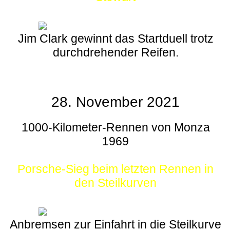
Jim Clark gewinnt das Startduell trotz
durchdrehender Reifen.
28. November 2021
1000-Kilometer-Rennen von Monza
1969
Porsche-Sieg beim letzten Rennen in
den Steilkurven
Anbremsen zur Einfahrt in die Steilkurve