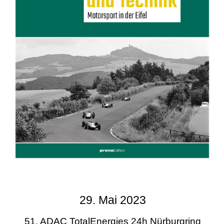
29. Mai 2023
51. ADAC TotalEnergies 24h Nürburgring