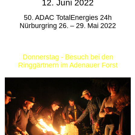
12. Juni 2022
50. ADAC TotalEnergies 24h
Nürburgring 26. – 29. Mai 2022
Donnerstag - Besuch bei den
Ringgärtnern im Adenauer Forst