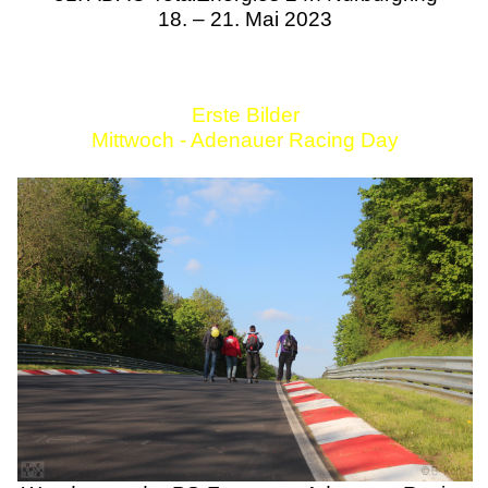
18. – 21. Mai 2023
Erste Bilder
Mittwoch - Adenauer Racing Day