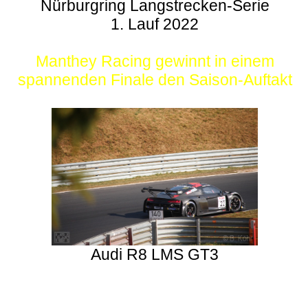
Nürburgring Langstrecken-Serie
1. Lauf 2022
Manthey Racing gewinnt in einem
spannenden Finale den Saison-Auftakt
Audi R8 LMS GT3