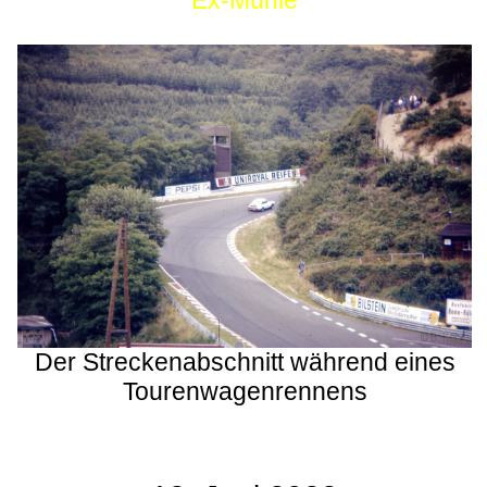
Ex-Mühle
Der Streckenabschnitt während eines
Tourenwagenrennens