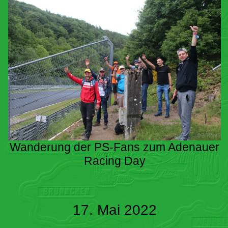
Wanderung der PS-Fans zum Adenauer
Racing Day
17. Mai 2022