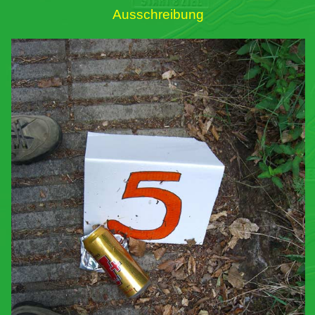
Ausschreibung
Links