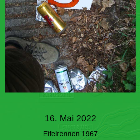
16. Mai 2022
Eifelrennen 1967