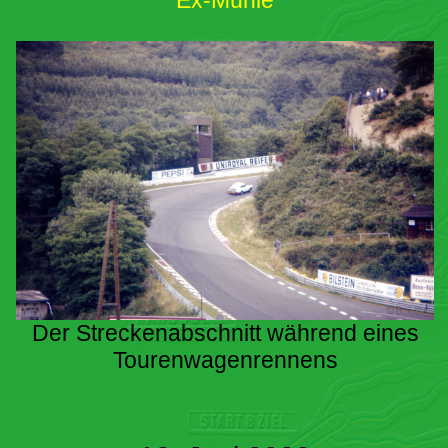
Ex-Mühle
Der Streckenabschnitt während eines
Tourenwagenrennens