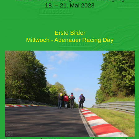
18. – 21. Mai 2023
Erste Bilder
Mittwoch - Adenauer Racing Day