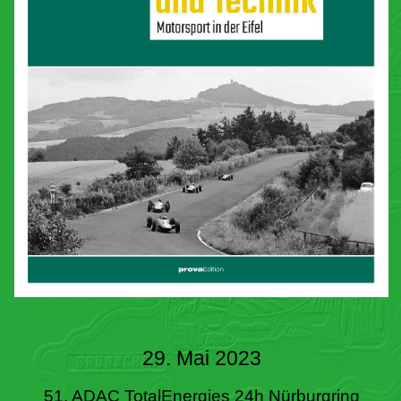
29. Mai 2023
51. ADAC TotalEnergies 24h Nürburgring