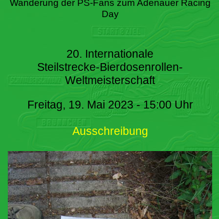
Wanderung der PS-Fans zum Adenauer Racing
Day
20. Internationale
Steilstrecke-Bierdosenrollen-
Weltmeisterschaft
Freitag, 19. Mai 2023 - 15:00 Uhr
Ausschreibung