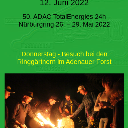
12. Juni 2022
50. ADAC TotalEnergies 24h
Nürburgring 26. – 29. Mai 2022
Donnerstag - Besuch bei den
Ringgärtnern im Adenauer Forst